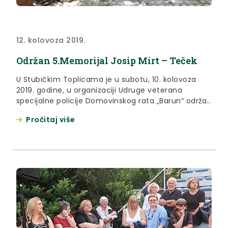
12. kolovoza 2019.
Održan 5.Memorijal Josip Mirt – Teček
U Stubičkim Toplicama je u subotu, 10. kolovoza
2019. godine, u organizaciji Udruge veterana
specijalne policije Domovinskog rata „Barun“ održan
5. Memorijal Josip Mirt Teček.
Pročitaj više