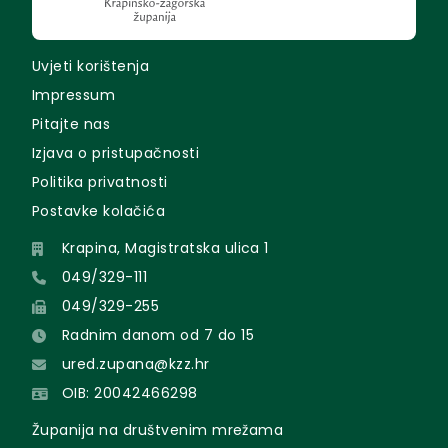
Uvjeti korištenja
Impressum
Pitajte nas
Izjava o pristupačnosti
Politika privatnosti
Postavke kolačića
Krapina, Magistratska ulica 1
049/329-111
049/329-255
Radnim danom od 7 do 15
ured.zupana@kzz.hr
OIB: 20042466298
Županija na društvenim mrežama