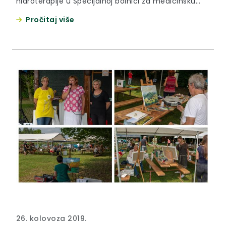
hidroterapije u Specijalnoj bolnici za medicinsku
rehabilitaciju Stubičke Toplice.
Pročitaj više
26. kolovoza 2019.