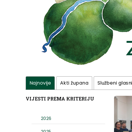
Najnovije
Akti župana
Službeni glasn
VIJESTI PREMA KRITERIJU
2026
2025