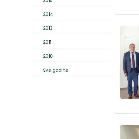
2015
2014
2013
2011
2010
Sve godine