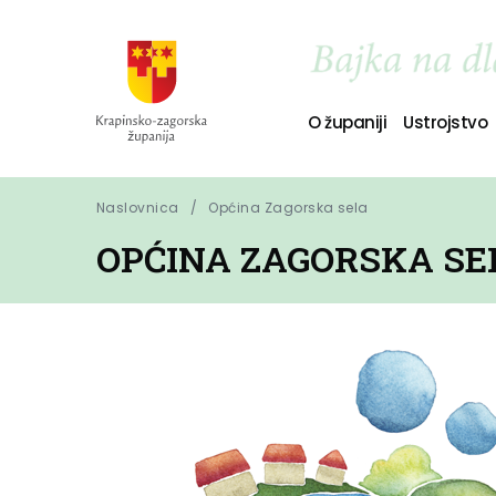
O županiji
Ustrojstvo
Naslovnica
Općina Zagorska sela
OPĆINA ZAGORSKA SE