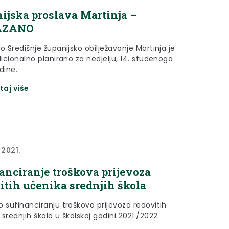
ijska proslava Martinja –
AZANO
o Središnje županijsko obilježavanje Martinja je
dicionalno planirano za nedjelju, 14. studenoga
dine.
taj više
 2021.
anciranje troškova prijevoza
itih učenika srednjih škola
o sufinanciranju troškova prijevoza redovitih
srednjih škola u školskoj godini 2021./2022.