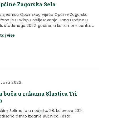
pćine Zagorska Sela
 sjednica Općinskog vijeća Općine Zagorska
ržana je u sklopu obilježavanja Dana Općine u
25. studenoga 2022. godine, u kulturnom centru
skim Selima.
taj više
ovoza 2022.
a buča u rukama Slastica Tri
a
kim Selima je u nedjelju, 28. kolovoza 2021.
održano osmo izdanje Bučnica Festa.