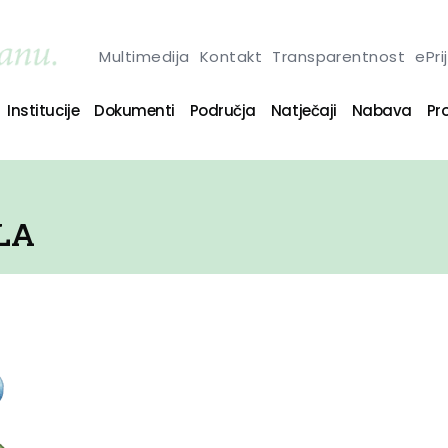
Multimedija
Kontakt
Transparentnost
ePri
Institucije
Dokumenti
Područja
Natječaji
Nabava
Pro
LA