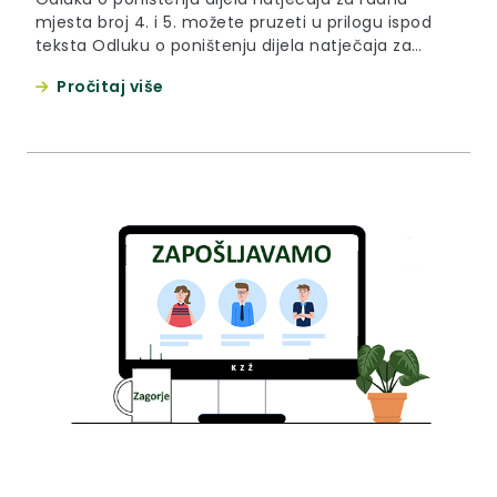
mjesta broj 4. i 5. možete pruzeti u prilogu ispod
teksta Odluku o poništenju dijela natječaja za
radno mjesto br.1. možete preuzeti u prilogu ispod
Pročitaj više
teksta. Odluku o poništenju dijela natječaja za
radna mjesta br.2. i 3. možete preuzeti u prilogu
ispod teksta. Odluku o poništenju dijela natječaja...