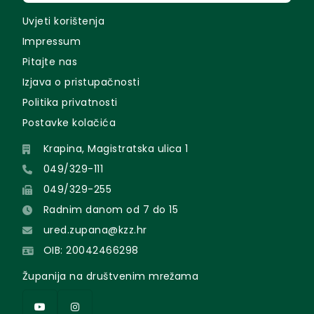
Uvjeti korištenja
Impressum
Pitajte nas
Izjava o pristupačnosti
Politika privatnosti
Postavke kolačića
Krapina, Magistratska ulica 1
049/329-111
049/329-255
Radnim danom od 7 do 15
ured.zupana@kzz.hr
OIB: 20042466298
Županija na društvenim mrežama