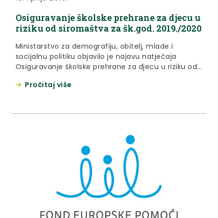
Osiguravanje školske prehrane za djecu u
riziku od siromaštva za šk.god. 2019./2020
Ministarstvo za demografiju, obitelj, mlade i
socijalnu politiku objavilo je najavu natječaja
Osiguravanje školske prehrane za djecu u riziku od
siromaštva za školsku godinu 2019.-2020. godinu, u
Pročitaj više
okviru Fonda europske pomoći za najpotrebitije
(FEAD).