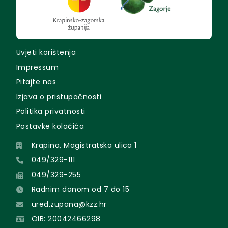
Uvjeti korištenja
Impressum
Pitajte nas
Izjava o pristupačnosti
Politika privatnosti
Postavke kolačića
Krapina, Magistratska ulica 1
049/329-111
049/329-255
Radnim danom od 7 do 15
ured.zupana@kzz.hr
OIB: 20042466298