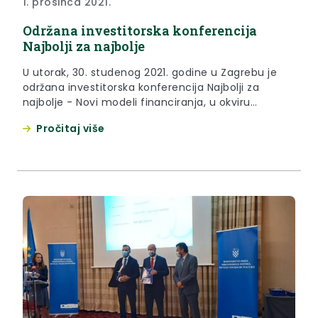
1. prosinca 2021.
Održana investitorska konferencija
Najbolji za najbolje
U utorak, 30. studenog 2021. godine u Zagrebu je
održana investitorska konferencija Najbolji za
najbolje - Novi modeli financiranja, u okviru
projekta BAIF.
Pročitaj više