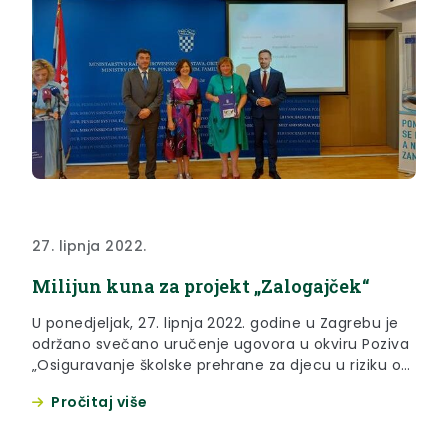
27. lipnja 2022.
Milijun kuna za projekt „Zalogajček“
U ponedjeljak, 27. lipnja 2022. godine u Zagrebu je
održano svečano uručenje ugovora u okviru Poziva
„Osiguravanje školske prehrane za djecu u riziku od
siromaštva za školsku godinu 2022. – 2023.).
Pročitaj više