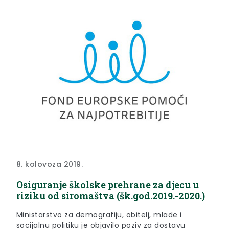
8. kolovoza 2019.
Osiguranje školske prehrane za djecu u
riziku od siromaštva (šk.god.2019.-2020.)
Ministarstvo za demografiju, obitelj, mlade i
socijalnu politiku je objavilo poziv za dostavu