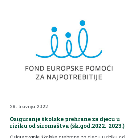
29. travnja 2022.
Osiguranje školske prehrane za djecu u
riziku od siromaštva (šk.god.2022.-2023.)
Osiguravanje školske prehrane za djecu u riziku od