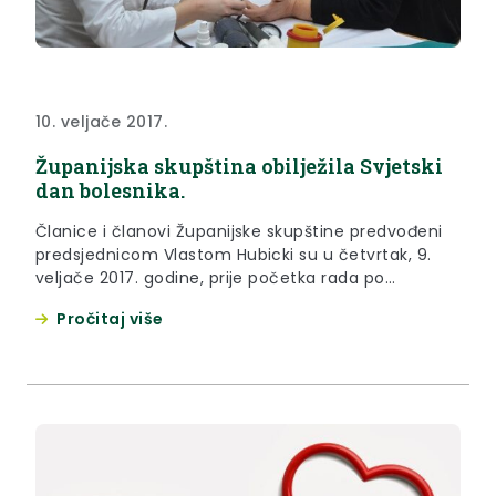
10. veljače 2017.
Županijska skupština obilježila Svjetski
dan bolesnika.
Članice i članovi Županijske skupštine predvođeni
predsjednicom Vlastom Hubicki su u četvrtak, 9.
veljače 2017. godine, prije početka rada po
Dnevnom redu svoje 23. sjednice mjerenjem tlaka i
Pročitaj više
šećera u krvi obilježili Svjetski dan bolesnika.