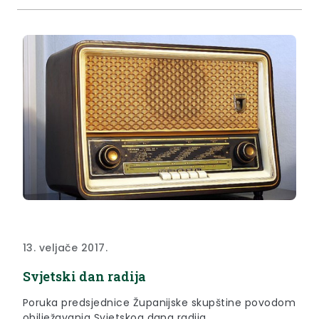
13. veljače 2017.
Svjetski dan radija
Poruka predsjednice Županijske skupštine povodom
obilježavanja Svjetskog dana radija.