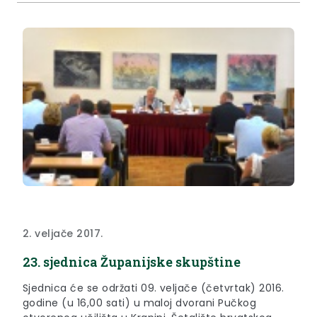
2. veljače 2017.
23. sjednica Županijske skupštine
Sjednica će se održati 09. veljače (četvrtak) 2016.
godine (u 16,00 sati) u maloj dvorani Pučkog