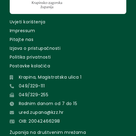
Uvjeti korištenja
Impressum
Pitajte nas
Izjava o pristupačnosti
Politika privatnosti
Postavke kolačića
Krapina, Magistratska ulica 1
049/329-111
049/329-255
Radnim danom od 7 do 15
ured.zupana@kzz.hr
OIB: 20042466298
Županija na društvenim mrežama