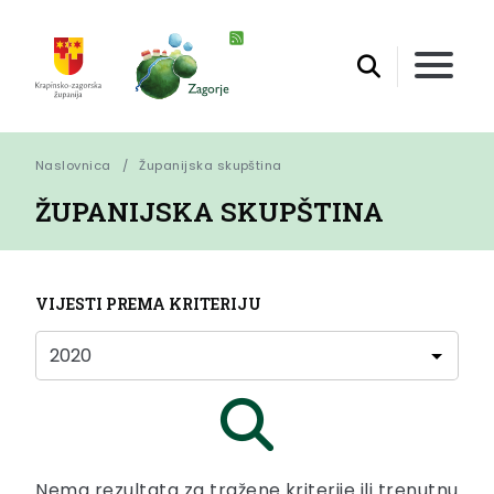
Naslovnica
Županijska skupština
ŽUPANIJSKA SKUPŠTINA
VIJESTI PREMA KRITERIJU
Nema rezultata za tražene kriterije ili trenutnu