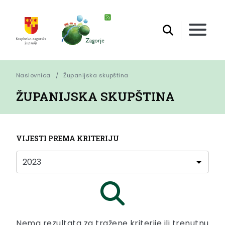
Naslovnica
Županijska skupština
ŽUPANIJSKA SKUPŠTINA
VIJESTI PREMA KRITERIJU
Nema rezultata za tražene kriterije ili trenutnu