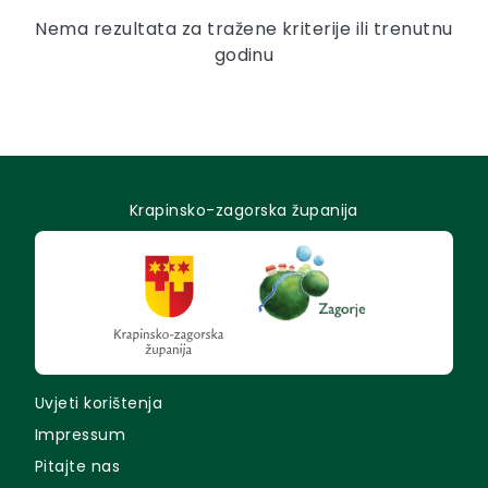
Nema rezultata za tražene kriterije ili trenutnu
godinu
Krapinsko-zagorska županija
Uvjeti korištenja
Impressum
Pitajte nas