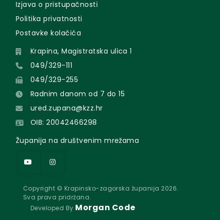
Izjava o pristupačnosti
Politika privatnosti
Postavke kolačića
Krapina, Magistratska ulica 1
049/329-111
049/329-255
Radnim danom od 7 do 15
ured.zupana@kzz.hr
OIB: 20042466298
Županija na društvenim mrežama
Copyright © Krapinsko-zagorska županija 2026.
Sva prava pridržana.
Morgan Code
Developed By