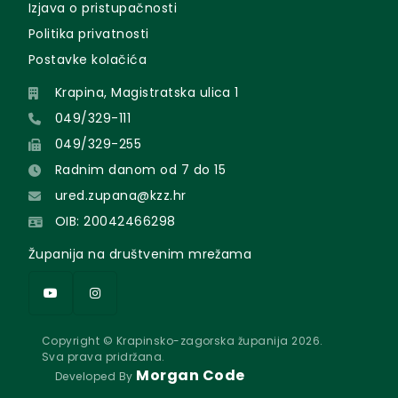
Izjava o pristupačnosti
Politika privatnosti
Postavke kolačića
Krapina, Magistratska ulica 1
049/329-111
049/329-255
Radnim danom od 7 do 15
ured.zupana@kzz.hr
OIB: 20042466298
Županija na društvenim mrežama
Copyright © Krapinsko-zagorska županija 2026.
Sva prava pridržana.
Morgan Code
Developed By