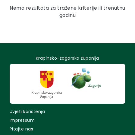
Nema rezultata za tražene kriterije ili trenutnu
godinu
Krapinsko-zagorska županija
Uvjeti korištenja
Impressum
Pitajte nas