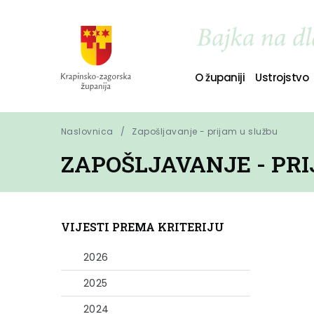
O županiji
Ustrojstvo
Naslovnica
Zapošljavanje - prijam u službu
ZAPOŠLJAVANJE - PR
VIJESTI PREMA KRITERIJU
2026
2025
2024