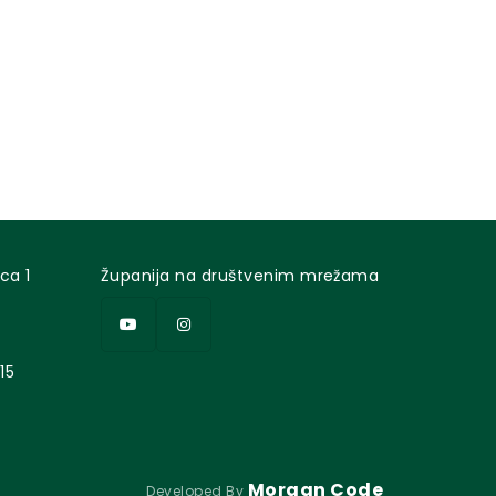
ca 1
Županija na društvenim mrežama
15
Morgan Code
Developed By