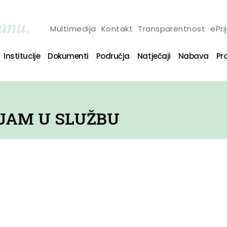
Multimedija
Kontakt
Transparentnost
ePri
Institucije
Dokumenti
Područja
Natječaji
Nabava
Pro
IJAM U SLUŽBU