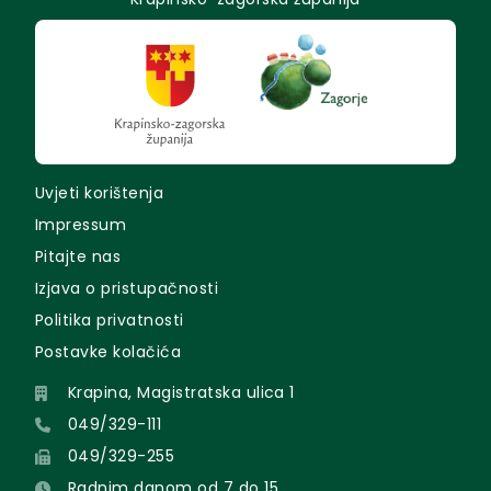
Uvjeti korištenja
Impressum
Pitajte nas
Izjava o pristupačnosti
Politika privatnosti
Postavke kolačića
Krapina, Magistratska ulica 1
049/329-111
049/329-255
Radnim danom od 7 do 15