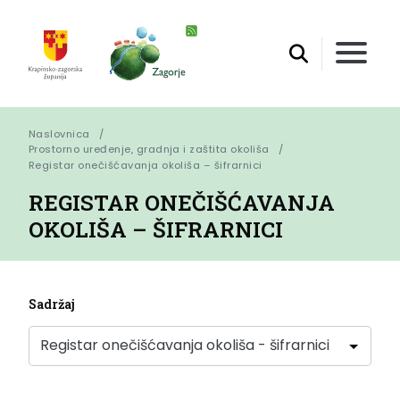
Naslovnica
Prostorno uređenje, gradnja i zaštita okoliša
Registar onečišćavanja okoliša – šifrarnici
REGISTAR ONEČIŠĆAVANJA
OKOLIŠA – ŠIFRARNICI
Sadržaj