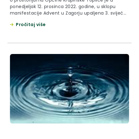
ponedjeljak 12. prosinca 2022. godine, u sklopu
manifestacije Advent u Zagorju upaljena 3. svijeća
na županijskom adventskom vijencu,
Pročitaj više