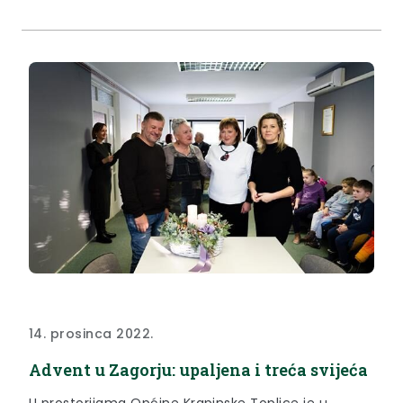
14. prosinca 2022.
Advent u Zagorju: upaljena i treća svijeća
U prostorijama Općine Krapinske Toplice je u