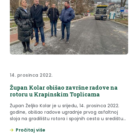
14. prosinca 2022.
Župan Kolar obišao završne radove na
rotoru u Krapinskim Toplicama
Župan Željko Kolar je u srijedu, 14. prosinca 2022.
godine, obišao radove ugradnje prvog asfaltnoj
sloja na gradilištu rotora i spojnih cesta u središtu
Krapinskih Toplica.
Pročitaj više