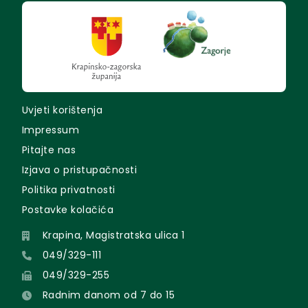
Uvjeti korištenja
Impressum
Pitajte nas
Izjava o pristupačnosti
Politika privatnosti
Postavke kolačića
Krapina, Magistratska ulica 1
049/329-111
049/329-255
Radnim danom od 7 do 15