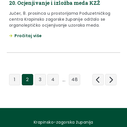
20. Ocjenjivanje i izložba meda KZŽ
Jučer, 8. prosinca u prostorijama Poduzetničkog
centra Krapinsko zagorske županije održalo se
organoleptičko ocjenjivanje uzoraka meda.
Pročitaj više
...
1
2
3
4
48
Krapinsko-zagorska županija