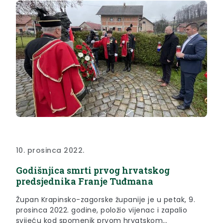
10. prosinca 2022.
Godišnjica smrti prvog hrvatskog
predsjednika Franje Tuđmana
Župan Krapinsko-zagorske županije je u petak, 9.
prosinca 2022. godine, položio vijenac i zapalio
svijeću kod spomenik prvom hrvatskom