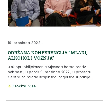
10. prosinca 2022.
ODRŽANA KONFERENCIJA “MLADI,
ALKOHOL I VOŽNJA”
U sklopu obilježavanja Mjeseca borbe protiv
ovisnosti, u petak 9. prosinca 2022., u prostoru
Centra za mlade Krapinsko-zagorske županije
održana je konferencija „Mladi, alkohol i vožnja“.
Pročitaj više