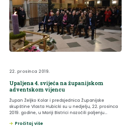
22. prosinca 2019.
Upaljena 4. svijeća na županijskom
adventskom vijencu
Župan Željko Kolar i predsjednica Županijske
skupštine Vlasta Hubicki su u nedjelju, 22. prosinca
2019. godine, u Mariji Bistrici nazočili paljenju
četvrte svijeće na županijskom adventskom
Pročitaj više
vijencu.