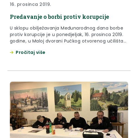
16. prosinca 2019.
Predavanje o borbi protiv korupcije
U sklopu obilježavanja Međunarodnog dana borbe
protiv korupcije je u ponedjeljak, 16. prosinca 2019.
godine, u Maloj dvorani Pučkog otvorenog učilišta
Krapina održano predavanje Josipa Kregera pod
Pročitaj više
nazivom Korupcija.