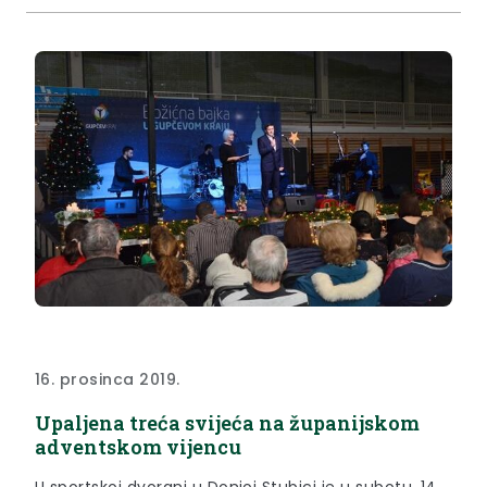
16. prosinca 2019.
Upaljena treća svijeća na županijskom
adventskom vijencu
U sportskoj dvorani u Donjoj Stubici je u subotu, 14.