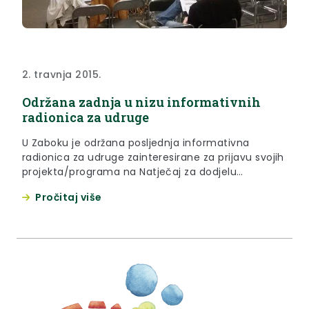
2. travnja 2015.
Održana zadnja u nizu informativnih
radionica za udruge
U Zaboku je održana posljednja informativna
radionica za udruge zainteresirane za prijavu svojih
projekta/programa na Natječaj za dodjelu
financijskih potpora projektima ili programima
Pročitaj više
udruga na području KZŽ za 2015. godinu.