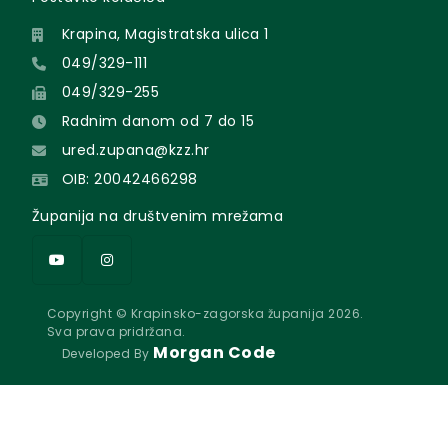
Krapina, Magistratska ulica 1
049/329-111
049/329-255
Radnim danom od 7 do 15
ured.zupana@kzz.hr
OIB: 20042466298
Županija na društvenim mrežama
Copyright © Krapinsko-zagorska županija 2026.
Sva prava pridržana.
Morgan Code
Developed By