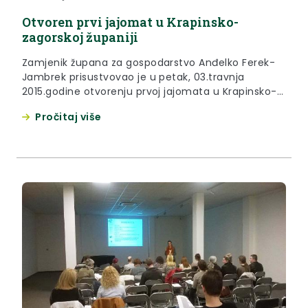
Otvoren prvi jajomat u Krapinsko-
zagorskoj županiji
Zamjenik župana za gospodarstvo Anđelko Ferek-
Jambrek prisustvovao je u petak, 03.travnja
2015.godine otvorenju prvoj jajomata u Krapinsko-
zagorskoj županiji.
Pročitaj više