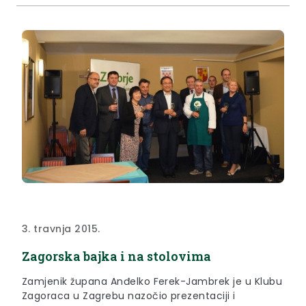
3. travnja 2015.
Zagorska bajka i na stolovima
Zamjenik župana Anđelko Ferek-Jambrek je u Klubu
Zagoraca u Zagrebu nazočio prezentaciji i