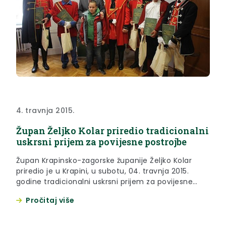
4. travnja 2015.
Župan Željko Kolar priredio tradicionalni
uskrsni prijem za povijesne postrojbe
Župan Krapinsko-zagorske županije Željko Kolar
priredio je u Krapini, u subotu, 04. travnja 2015.
godine tradicionalni uskrsni prijem za povijesne
postrojbe iz raznih krajeva Hrvatske.
Pročitaj više