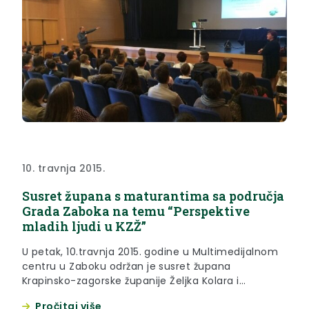
10. travnja 2015.
Susret župana s maturantima sa područja
Grada Zaboka na temu “Perspektive
mladih ljudi u KZŽ”
U petak, 10.travnja 2015. godine u Multimedijalnom
centru u Zaboku održan je susret župana
Krapinsko-zagorske županije Željka Kolara i
zamjenice župana Jasne Petek s maturantima
Pročitaj više