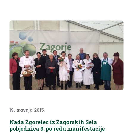
Radija Kaj.
19. travnja 2015.
Nada Zgorelec iz Zagorskih Sela
pobjednica 9. po redu manifestacije