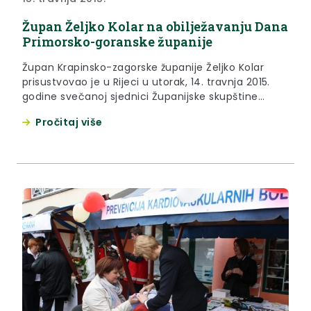
Župan Željko Kolar na obilježavanju Dana
Primorsko-goranske županije
Župan Krapinsko-zagorske županije Željko Kolar
prisustvovao je u Rijeci u utorak, 14. travnja 2015.
godine svečanoj sjednici Županijske skupštine
povodom Dana Primorsko-goranske županije,
Pročitaj više
održanoj u Hrvatskom kulturnom domu na Sušaku.