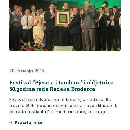
20. travnja 2015.
Festival “Pjesma i tambura” i obljetnica
50.godina rada Radeka Brodarca
Festivalskom dvoranom u Krapini, u nedjelju, 19.
travnja 2015. godine odzvanjale su nove skladbe 11.
po redu festivala Pjesma i tambura, kojima je
obilježeno i 50 godina umjetničkog rada Radeka
Pročitaj više
Brodarca, a sve u znaku 25 godina uspješnog rada