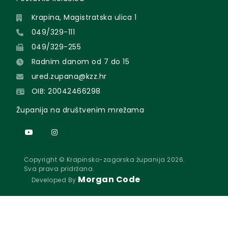
Krapina, Magistratska ulica 1
049/329-111
049/329-255
Radnim danom od 7 do 15
ured.zupana@kzz.hr
OIB: 20042466298
Županija na društvenim mrežama
Copyright © Krapinsko-zagorska županija 2026.
Sva prava pridržana.
Morgan Code
Developed By