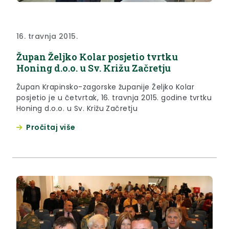
16. travnja 2015.
Župan Željko Kolar posjetio tvrtku
Honing d.o.o. u Sv. Križu Začretju
Župan Krapinsko-zagorske županije Željko Kolar
posjetio je u četvrtak, 16. travnja 2015. godine tvrtku
Honing d.o.o. u Sv. Križu Začretju
Pročitaj više