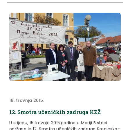
16. travnja 2015.
12. Smotra učeničkih zadruga KZŽ
U srijedu, 15.travnja 2015.godine u Mariji Bistrici
održana je 12. Smotra učeničkih zadruga Krapinsko-