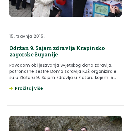
15. travnja 2015.
Održan 9. Sajam zdravlja Krapinsko –
zagorske županije
Povodom obilježavanja Svjetskog dana zdravlja,
patronažne sestre Doma zdravlja KZŽ organizirale
su u Zlataru 9. Sajam zdravlja u Zlataru kojem je
prisustvovala zamjenica župana za društvene
Pročitaj više
djelatnosti Jasna Petek.