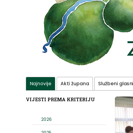
Najnovije
Akti župana
Službeni glasn
VIJESTI PREMA KRITERIJU
2026
2025