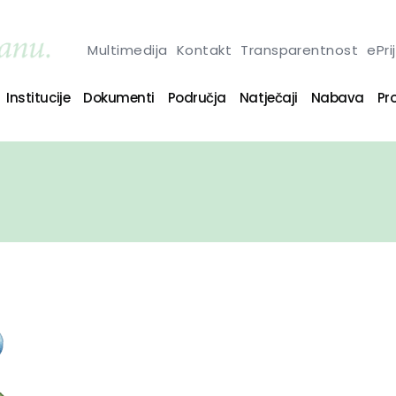
Multimedija
Kontakt
Transparentnost
ePri
Institucije
Dokumenti
Područja
Natječaji
Nabava
Pro