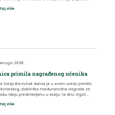
 koju provodi Županijski savjet za
taj više
st prometa na cestama Krapinsko – zagorske
.
denoga 2008.
ica primila nagrađenog učenika
a Sonja Borovčak danas je u svom uredu primila
 Kotarskog, dobitnika međunarodne nagrade za
psku ideju predstavljenu u eseju, te Anu Vrgoč
dnicu zabočkog Dječjeg gradskog vijeća u
taj više
20. studenoga, Dana Konvencije o pravima