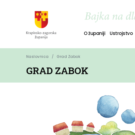
O županiji
Ustrojstvo
Naslovnica
Grad Zabok
GRAD ZABOK