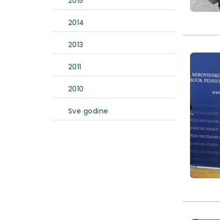
2015
2014
2013
2011
2010
Sve godine