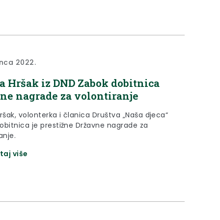
inca 2022.
a Hršak iz DND Zabok dobitnica
ne nagrade za volontiranje
ršak, volonterka i članica Društva „Naša djeca“
obitnica je prestižne Državne nagrade za
anje.
taj više