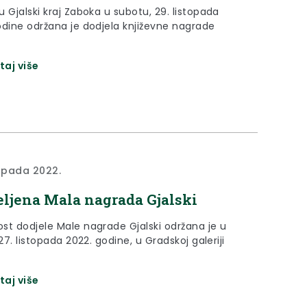
 Gjalski kraj Zaboka u subotu, 29. listopada
odine održana je dodjela književne nagrade
taj više
topada 2022.
eljena Mala nagrada Gjalski
st dodjele Male nagrade Gjalski održana je u
 27. listopada 2022. godine, u Gradskoj galeriji
taj više