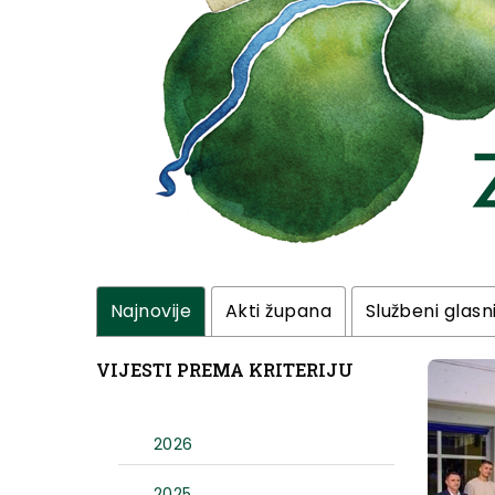
Najnovije
Akti župana
Službeni glasn
VIJESTI PREMA KRITERIJU
2026
2025