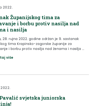
na 2022.
nak Županijskog tima za
avanje i borbu protiv nasilja nad
a i nasilja
u, 28. rujna 2022. godine održan je 9. sastanak
skog tima Krapinsko-zagorske županije za
nje i borbu protiv nasilja nad ženama i nasilja u
taj više
 2022.
Pavalić svjetska juniorska
inja!