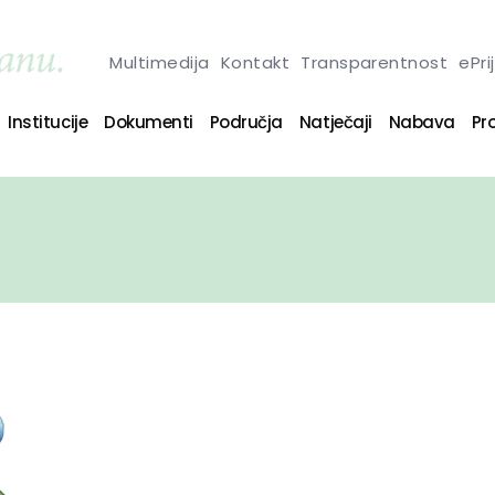
Multimedija
Kontakt
Transparentnost
ePri
Institucije
Dokumenti
Područja
Natječaji
Nabava
Pro