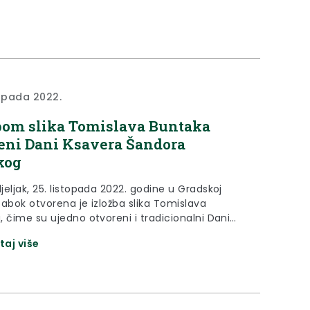
topada 2022.
bom slika Tomislava Buntaka
eni Dani Ksavera Šandora
kog
eljak, 25. listopada 2022. godine u Gradskoj
, čime su ujedno otvoreni i tradicionalni Dani
 Šandora Gjalskog
taj više