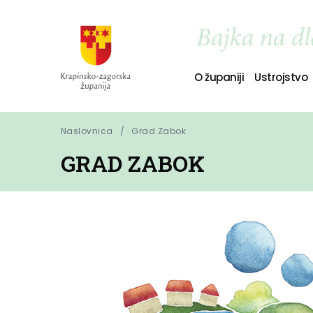
O županiji
Ustrojstvo
Naslovnica
Grad Zabok
GRAD ZABOK