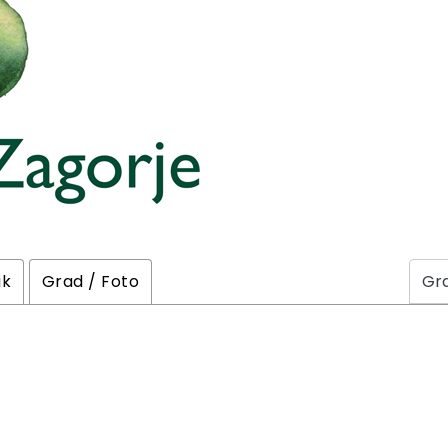
ik
Grad / Foto