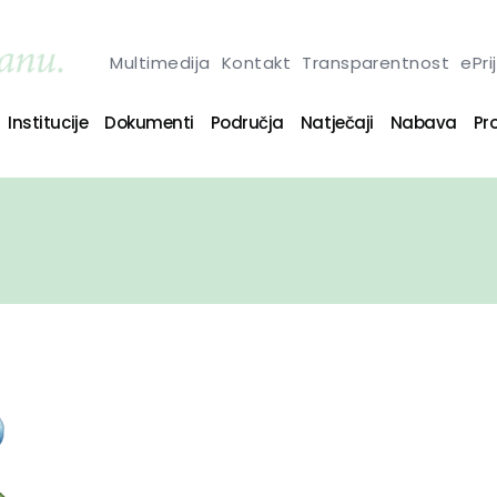
Multimedija
Kontakt
Transparentnost
ePri
Institucije
Dokumenti
Područja
Natječaji
Nabava
Pro