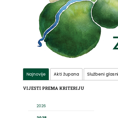
Najnovije
Akti župana
Službeni glasn
VIJESTI PREMA KRITERIJU
2026
2025