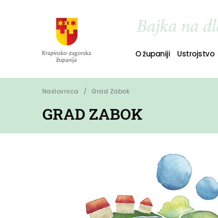
O županiji
Ustrojstvo
Naslovnica
Grad Zabok
GRAD ZABOK