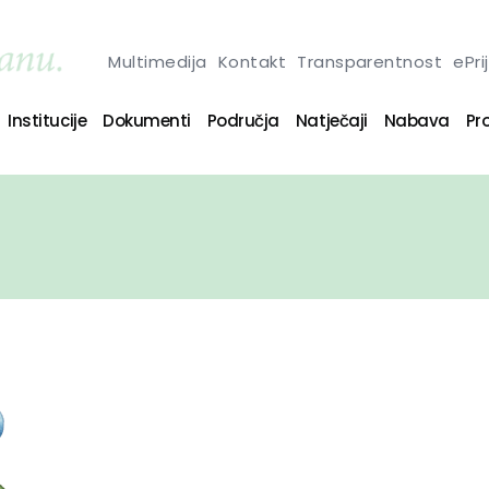
Multimedija
Kontakt
Transparentnost
ePri
Institucije
Dokumenti
Područja
Natječaji
Nabava
Pro