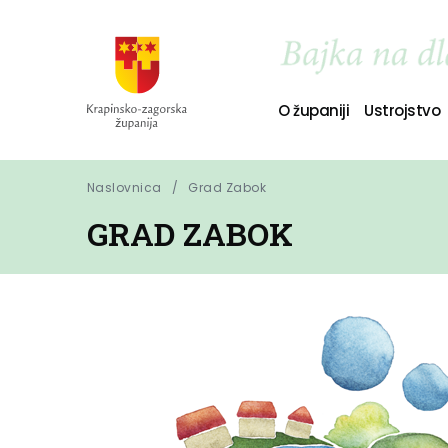
O županiji
Ustrojstvo
Naslovnica
Grad Zabok
GRAD ZABOK