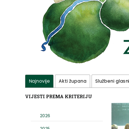
Najnovije
Akti župana
Službeni glasn
VIJESTI PREMA KRITERIJU
2026
2025