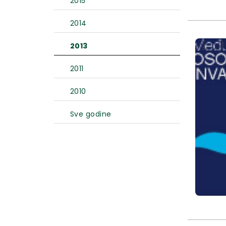
2015
2014
2013
2011
2010
Sve godine