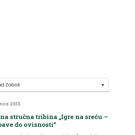
inca 2013.
na stručna tribina „Igre na sreću –
bave do ovisnosti“