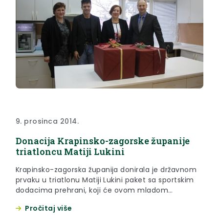
9. prosinca 2014.
Donacija Krapinsko-zagorske županije
triatloncu Matiji Lukini
Krapinsko-zagorska županija donirala je državnom
prvaku u triatlonu Matiji Lukini paket sa sportskim
dodacima prehrani, koji će ovom mladom
perspektivnom sportašu iz Zagorja, pomoći u
Pročitaj više
napornim treninzima.