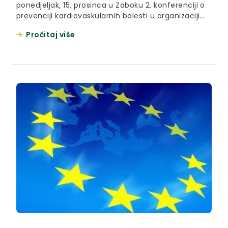
ponedjeljak, 15. prosinca u Zaboku 2. konferenciji o
prevenciji kardiovaskularnih bolesti u organizaciji
Zavoda za javno zdravstvo Krapinsko-zagorske
Pročitaj više
županije na kojoj je uvodno izlaganje održao
ministar zdravlja Republike Hrvatske Siniša Varga.