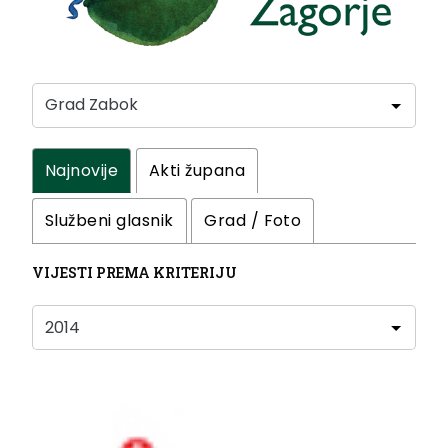
Najnovije
Akti župana
Službeni glasnik
Grad / Foto
VIJESTI PREMA KRITERIJU