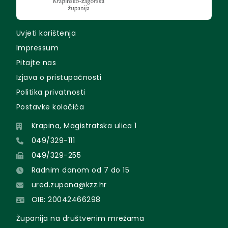
Uvjeti korištenja
Impressum
Pitajte nas
Izjava o pristupačnosti
Politika privatnosti
Postavke kolačića
Krapina, Magistratska ulica 1
049/329-111
049/329-255
Radnim danom od 7 do 15
ured.zupana@kzz.hr
OIB: 20042466298
Županija na društvenim mrežama