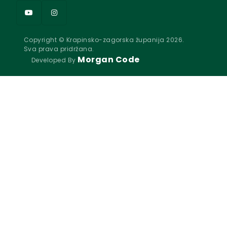
Copyright © Krapinsko-zagorska županija 2026.
Sva prava pridržana.
Morgan Code
Developed By