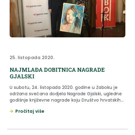
25. listopada 2020.
NAJMLAĐA DOBITNICA NAGRADE
GJALSKI
U subotu, 24. listopada 2020. godine u Zaboku je
održana svečana dodjela Nagrade Gjalski, ugledne
godišnje književne nagrade koju Društvo hrvatskih
književnika i Grad Zabok dodjeljuju od 1979. godine
Pročitaj više
za najbolje prozno ostvarenje.