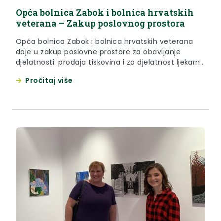
Opća bolnica Zabok i bolnica hrvatskih
veterana – Zakup poslovnog prostora
Opća bolnica Zabok i bolnica hrvatskih veterana
daje u zakup poslovne prostore za obavljanje
djelatnosti: prodaja tiskovina i za djelatnost ljekarne
ili specijalizirane prodavaonice za promet na malo
Pročitaj više
medicinskim proizvodima.