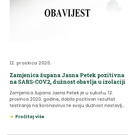
12. prosinca 2020.
Zamjenica župana Jasna Petek pozitivna
na SARS-COV2, dužnost obavlja u izolaciji
Zamjenica župana Jasna Petek je u subotu, 12.
prosinca 2020. godine, dobila pozitivan rezultat
testiranja na koronavirus te svoju dužnost nastavlja
obavljati u kućnoj izolaciji.
Pročitaj više