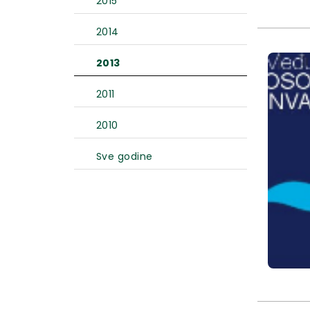
2015
2014
2013
2011
2010
Sve godine