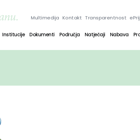
Multimedija
Kontakt
Transparentnost
ePri
Institucije
Dokumenti
Područja
Natječaji
Nabava
Pro