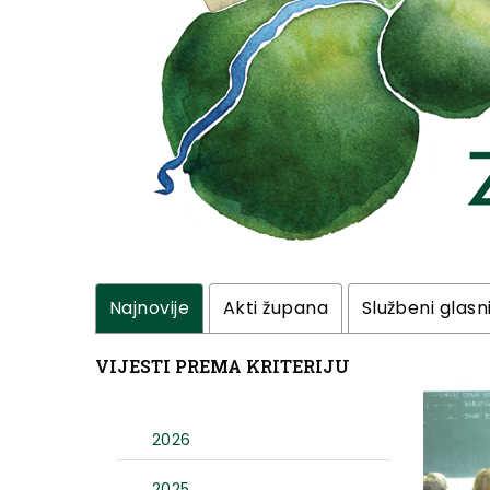
Najnovije
Akti župana
Službeni glasn
VIJESTI PREMA KRITERIJU
2026
2025