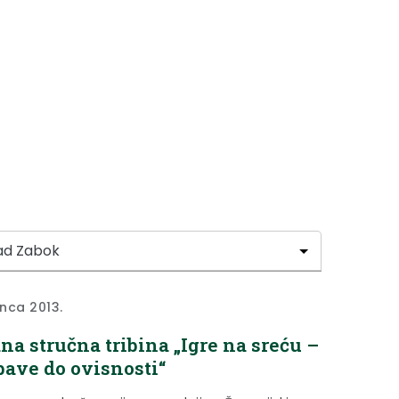
inca 2013.
na stručna tribina „Igre na sreću –
bave do ovisnosti“