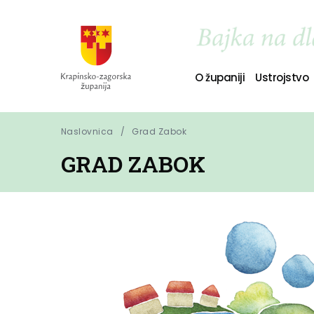
O županiji
Ustrojstvo
Naslovnica
Grad Zabok
GRAD ZABOK