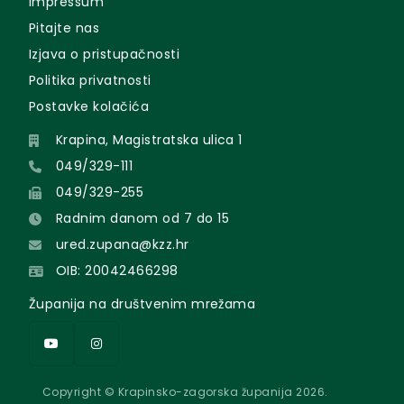
Impressum
Pitajte nas
Izjava o pristupačnosti
Politika privatnosti
Postavke kolačića
Krapina, Magistratska ulica 1
049/329-111
049/329-255
Radnim danom od 7 do 15
ured.zupana@kzz.hr
OIB: 20042466298
Županija na društvenim mrežama
Copyright © Krapinsko-zagorska županija 2026.