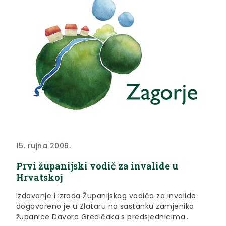
15. rujna 2006.
Prvi županijski vodič za invalide u
Hrvatskoj
Izdavanje i izrada Županijskog vodiča za invalide
dogovoreno je u Zlataru na sastanku zamjenika
županice Davora Gredičaka s predsjednicima