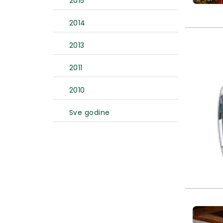
2015
2014
2013
2011
2010
Sve godine