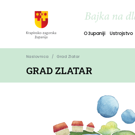
O županiji
Ustrojstvo
Naslovnica
Grad Zlatar
GRAD ZLATAR