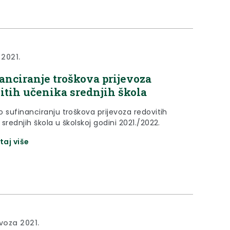
 2021.
anciranje troškova prijevoza
itih učenika srednjih škola
o sufinanciranju troškova prijevoza redovitih
srednjih škola u školskoj godini 2021./2022.
taj više
ovoza 2021.