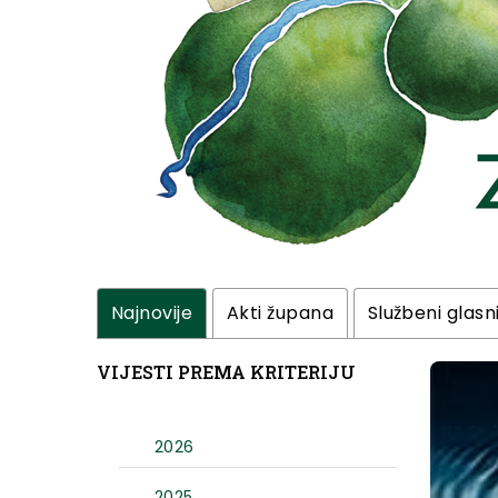
Najnovije
Akti župana
Službeni glasn
VIJESTI PREMA KRITERIJU
2026
2025