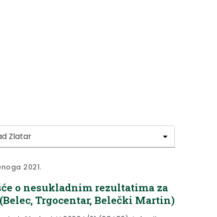
enoga 2021.
šće o nesukladnim rezultatima za
(Belec, Trgocentar, Belečki Martin)