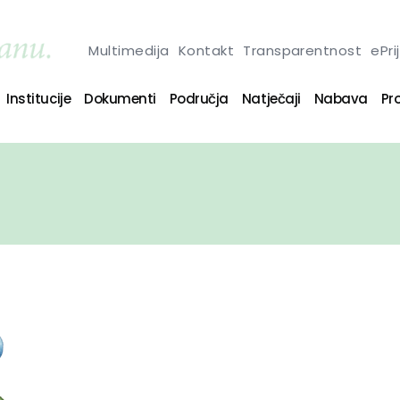
Multimedija
Kontakt
Transparentnost
ePri
Institucije
Dokumenti
Područja
Natječaji
Nabava
Pro