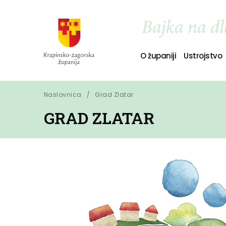
O županiji
Ustrojstvo
Naslovnica
Grad Zlatar
GRAD ZLATAR