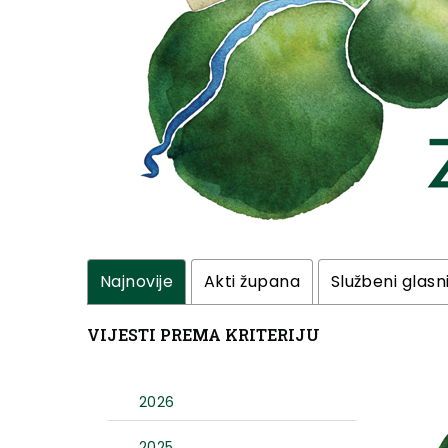
Najnovije
Akti župana
Službeni glasn
VIJESTI PREMA KRITERIJU
2026
2025