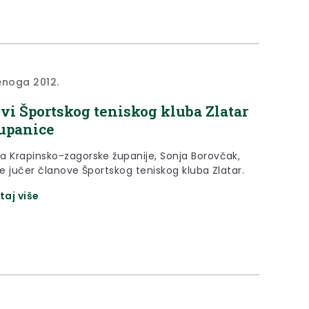
enoga 2012.
vi Športskog teniskog kluba Zlatar
upanice
a Krapinsko-zagorske županije, Sonja Borovčak,
je jučer članove Športskog teniskog kluba Zlatar.
taj više