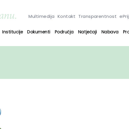
Multimedija
Kontakt
Transparentnost
ePri
Institucije
Dokumenti
Područja
Natječaji
Nabava
Pro