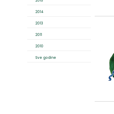
2015
2014
2013
2011
2010
Sve godine