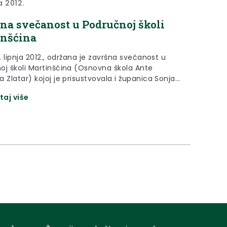
ja 2012.
na svečanost u Područnoj školi
inšćina
1. lipnja 2012., održana je završna svečanost u
oj školi Martinšćina (Osnovna škola Ante
 Zlatar) kojoj je prisustvovala i županica Sonja
k.
taj više