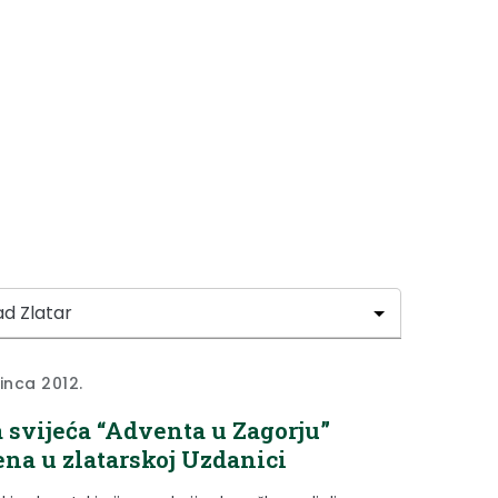
sinca 2012.
 svijeća “Adventa u Zagorju”
ena u zlatarskoj Uzdanici