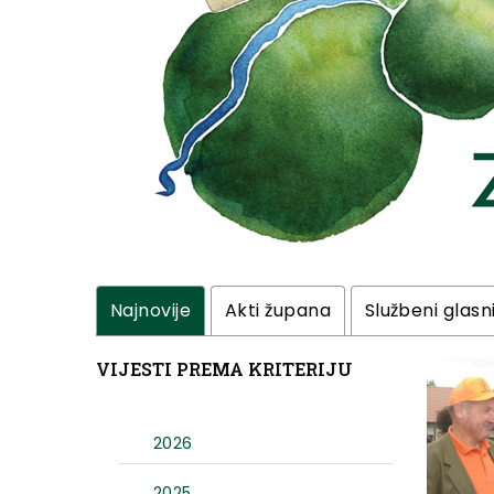
Najnovije
Akti župana
Službeni glasn
VIJESTI PREMA KRITERIJU
2026
2025