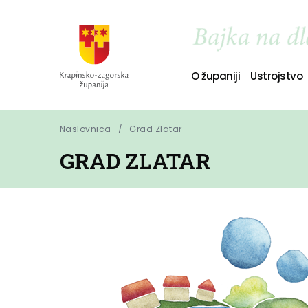
O županiji
Ustrojstvo
Naslovnica
Grad Zlatar
GRAD ZLATAR