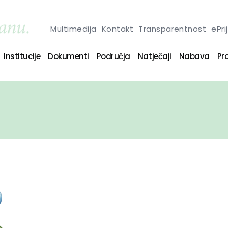
Multimedija
Kontakt
Transparentnost
ePri
Institucije
Dokumenti
Područja
Natječaji
Nabava
Pro