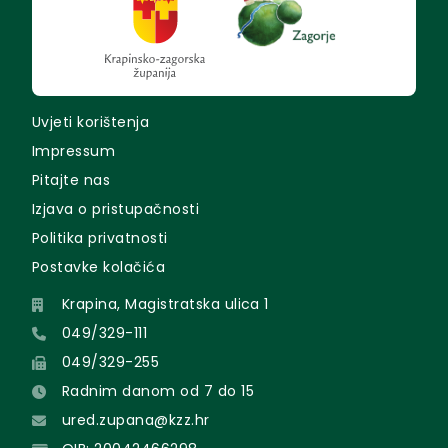
Uvjeti korištenja
Impressum
Pitajte nas
Izjava o pristupačnosti
Politika privatnosti
Postavke kolačića
Krapina, Magistratska ulica 1
049/329-111
049/329-255
Radnim danom od 7 do 15
ured.zupana@kzz.hr