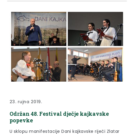
23. rujna 2019.
Održan 48. Festival dječje kajkavske
popevke
U sklopu manifestacije Dani kajkavske riječi Zlatar