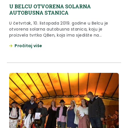
U BELCU OTVORENA SOLARNA
AUTOBUSNA STANICA
U četvrtak, 10. listopada 2019. godine u Belcu je
otvorena solarna autobusna stanica, koju je
proizvela tvrtka QBen, koja ima sjedište na
području Krapinsko – zagorske županije.
Pročitaj više