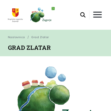
Naslovnica
Grad Zlatar
GRAD ZLATAR