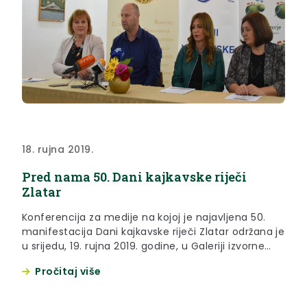
18. rujna 2019.
Pred nama 50. Dani kajkavske riječi
Zlatar
Konferencija za medije na kojoj je najavljena 50.
manifestacija Dani kajkavske riječi Zlatar održana je
u srijedu, 19. rujna 2019. godine, u Galeriji izvorne
umjetnosti u Zlataru
Pročitaj više