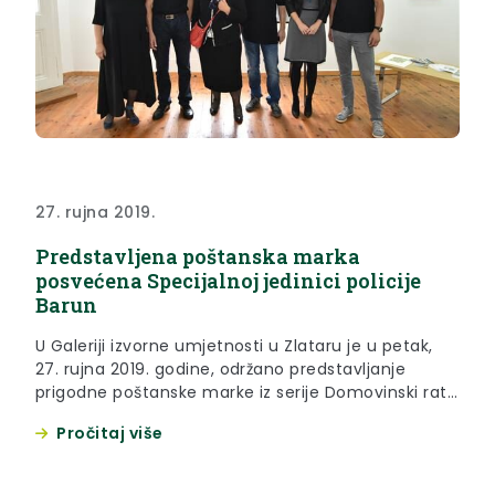
27. rujna 2019.
Predstavljena poštanska marka
posvećena Specijalnoj jedinici policije
Barun
U Galeriji izvorne umjetnosti u Zlataru je u petak,
27. rujna 2019. godine, održano predstavljanje
prigodne poštanske marke iz serije Domovinski rat
– Specijalna policija, koja je posvećena Specijalnoj
Pročitaj više
jedinici policije Barun iz Zlatara.