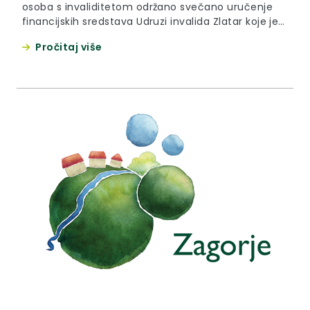
osoba s invaliditetom održano svečano uručenje
financijskih sredstava Udruzi invalida Zlatar koje je
prikupilo Društvo francusko-hrvatskog prijateljstva.
Pročitaj više