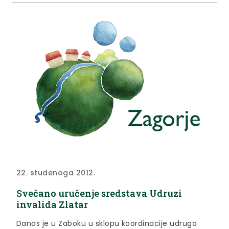
22. studenoga 2012.
Svečano uručenje sredstava Udruzi
invalida Zlatar
Danas je u Zaboku u sklopu koordinacije udruga