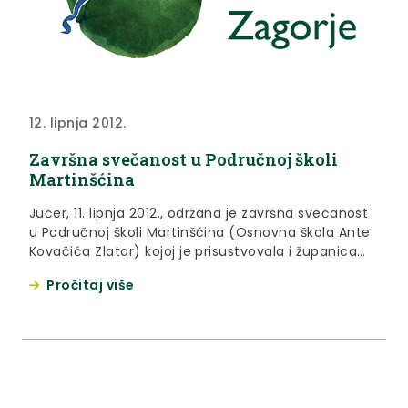
12. lipnja 2012.
Završna svečanost u Područnoj školi
Martinšćina
Jučer, 11. lipnja 2012., održana je završna svečanost
u Područnoj školi Martinšćina (Osnovna škola Ante
Kovačića Zlatar) kojoj je prisustvovala i županica
Sonja Borovčak.
Pročitaj više