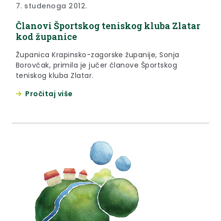
7. studenoga 2012.
Članovi Športskog teniskog kluba Zlatar
kod županice
Županica Krapinsko-zagorske županije, Sonja
Borovčak, primila je jučer članove Športskog
teniskog kluba Zlatar.
Pročitaj više