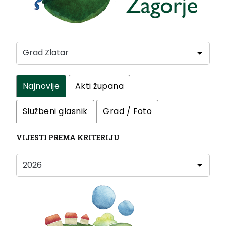
Najnovije
Akti župana
Službeni glasnik
Grad / Foto
VIJESTI PREMA KRITERIJU