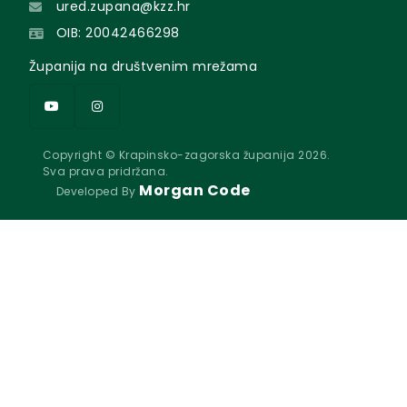
ured.zupana@kzz.hr
OIB: 20042466298
Županija na društvenim mrežama
Copyright © Krapinsko-zagorska županija 2026.
Sva prava pridržana.
Morgan Code
Developed By