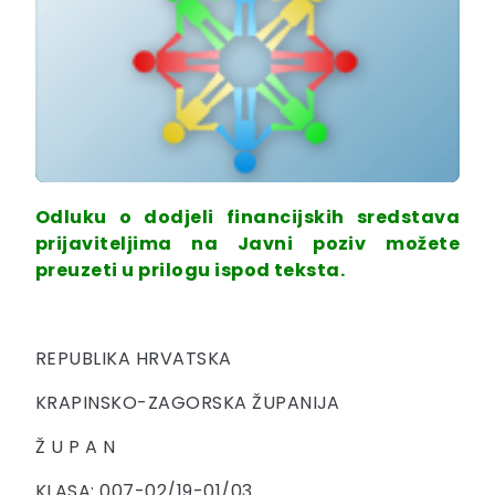
Odluku o dodjeli financijskih sredstava
prijaviteljima na Javni poziv možete
preuzeti u prilogu ispod teksta.
REPUBLIKA HRVATSKA
KRAPINSKO-ZAGORSKA ŽUPANIJA
Ž U P A N
KLASA: 007-02/19-01/03