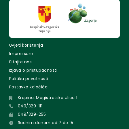
Uvjeti korištenja
Impressum
Pitajte nas
Izjava o pristupačnosti
Politika privatnosti
Postavke kolačića
Krapina, Magistratska ulica 1
049/329-111
049/329-255
Radnim danom od 7 do 15