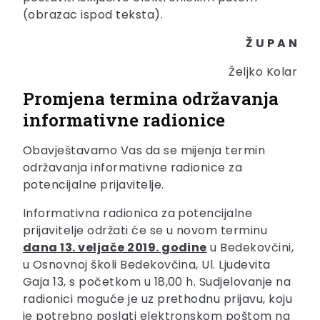
(obrazac ispod teksta).
Ž U P A N
Željko Kolar
Promjena termina održavanja
informativne radionice
Obavještavamo Vas da se mijenja termin
održavanja informativne radionice za
potencijalne prijavitelje.
Informativna radionica za potencijalne
prijavitelje održati će se u novom terminu
dana 13. veljače 2019. godine
u Bedekovčini,
u Osnovnoj školi Bedekovčina, Ul. Ljudevita
Gaja 13, s početkom u 18,00 h. Sudjelovanje na
radionici moguće je uz prethodnu prijavu, koju
je potrebno poslati elektronskom poštom na