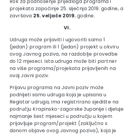
Rok za podnošenje prijedloga programa i
projekata započinje 25. siječnja 2019. godine, a
završava
25. veljače 2019.
godine.
VI.
Udruga može prijaviti i ugovoriti samo 1
(jedan) program ili 1 (jedan) projekt u okviru
ovog Javnog poziva, na razdoblje provedbe
do 12 mjeseci. Ista udruga može biti partner
na više programa/projekata prijavljenih na
ovaj Javni poziv.
Prijavu programa na Javni poziv može
podnijeti samo udruga koja je upisana u
Registar udruga, ima registrirano sjedište na
području Krapinsko-zagorske županije i djeluje
najmanje šest mjeseci u području u kojem
prijavljuje program/projekt (zaključno s
danom objave ovog Javnog poziva), koja je