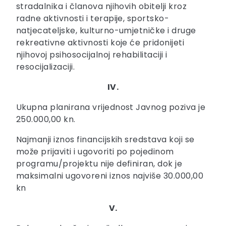
stradalnika i članova njihovih obitelji kroz
radne aktivnosti i terapije, sportsko-
natjecateljske, kulturno-umjetničke i druge
rekreativne aktivnosti koje će pridonijeti
njihovoj psihosocijalnoj rehabilitaciji i
resocijalizaciji.
IV.
Ukupna planirana vrijednost Javnog poziva je
250.000,00 kn.
Najmanji iznos financijskih sredstava koji se
može prijaviti i ugovoriti po pojedinom
programu/projektu nije definiran, dok je
maksimalni ugovoreni iznos najviše 30.000,00
kn
V.