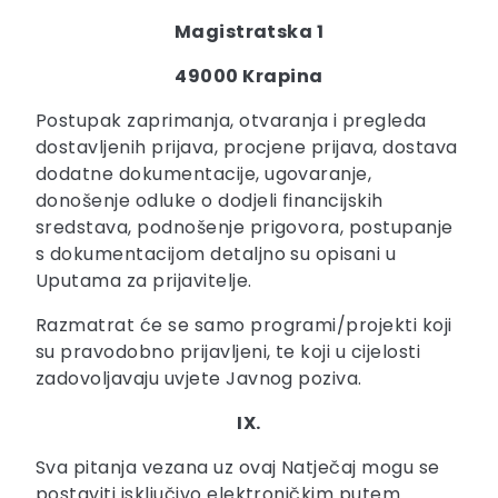
Magistratska 1
49000 Krapina
Postupak zaprimanja, otvaranja i pregleda
dostavljenih prijava, procjene prijava, dostava
dodatne dokumentacije, ugovaranje,
donošenje odluke o dodjeli financijskih
sredstava, podnošenje prigovora, postupanje
s dokumentacijom detaljno su opisani u
Uputama za prijavitelje.
Razmatrat će se samo programi/projekti koji
su pravodobno prijavljeni, te koji u cijelosti
zadovoljavaju uvjete Javnog poziva.
IX.
Sva pitanja vezana uz ovaj Natječaj mogu se
postaviti isključivo elektroničkim putem