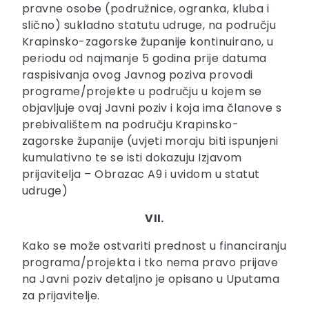
pravne osobe (podružnice, ogranka, kluba i
slično) sukladno statutu udruge, na području
Krapinsko-zagorske županije kontinuirano, u
periodu od najmanje 5 godina prije datuma
raspisivanja ovog Javnog poziva provodi
programe/projekte u području u kojem se
objavljuje ovaj Javni poziv i koja ima članove s
prebivalištem na području Krapinsko-
zagorske županije (uvjeti moraju biti ispunjeni
kumulativno te se isti dokazuju Izjavom
prijavitelja – Obrazac A9 i uvidom u statut
udruge)
VII.
Kako se može ostvariti prednost u financiranju
programa/projekta i tko nema pravo prijave
na Javni poziv detaljno je opisano u Uputama
za prijavitelje.