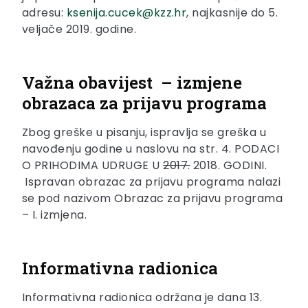
adresu:
ksenija.cucek@kzz.hr
, najkasnije do 5.
veljače 2019. godine.
Važna obavijest – izmjene
obrazaca za prijavu programa
Zbog greške u pisanju, ispravlja se greška u
navođenju godine u naslovu na str. 4. PODACI
O PRIHODIMA UDRUGE U
2017.
2018. GODINI.
Ispravan obrazac za prijavu programa nalazi
se pod nazivom Obrazac za prijavu programa
– I. izmjena.
Informativna radionica
Informativna radionica održana je dana 13.