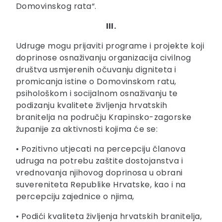
Domovinskog rata“.
III.
Udruge mogu prijaviti programe i projekte koji
doprinose osnaživanju organizacija civilnog
društva usmjerenih očuvanju digniteta i
promicanja istine o Domovinskom ratu,
psihološkom i socijalnom osnaživanju te
podizanju kvalitete življenja hrvatskih
branitelja na području Krapinsko-zagorske
županije za aktivnosti kojima će se:
• Pozitivno utjecati na percepciju članova
udruga na potrebu zaštite dostojanstva i
vrednovanja njihovog doprinosa u obrani
suvereniteta Republike Hrvatske, kao i na
percepciju zajednice o njima,
• Podići kvaliteta življenja hrvatskih branitelja,