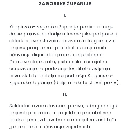
ZAGORSKE ŽUPANIJE
I.
Krapinsko-zagorska županija poziva udruge
da se prijave za dodjelu financijske potpore u
skladu s ovim Javnim pozivom udrugama za
prijavu programa i projekata usmjerenih
očuvanju digniteta i promicanju istine o
Domovinskom ratu, psihološko i socijalno
osnaživanje te podizanje kvalitete življenja
hrvatskih branitelja na području Krapinsko-
zagorske županije (dalje u tekstu: Javni poziv).
II.
Sukladno ovom Javnom pozivu, udruge mogu
prijaviti programe i projekte u prioritetnim
područjima „zdravstvena i socijalna zaštita“ i
„promicanje i očuvanje vrijednosti