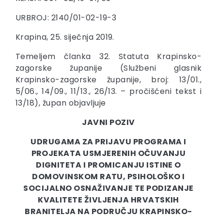
URBROJ: 2140/01-02-19-3
Krapina, 25. siječnja 2019.
Temeljem članka 32. Statuta Krapinsko-
zagorske županije (Službeni glasnik
Krapinsko-zagorske županije, broj: 13/01.,
5/06., 14/09., 11/13., 26/13. – pročišćeni tekst i
13/18), župan objavljuje
JAVNI POZIV
UDRUGAMA ZA PRIJAVU PROGRAMA I
PROJEKATA USMJERENIH OČUVANJU
DIGNITETA I PROMICANJU ISTINE O
DOMOVINSKOM RATU, PSIHOLOŠKO I
SOCIJALNO OSNAŽIVANJE TE PODIZANJE
KVALITETE ŽIVLJENJA HRVATSKIH
BRANITELJA NA PODRUČJU KRAPINSKO-