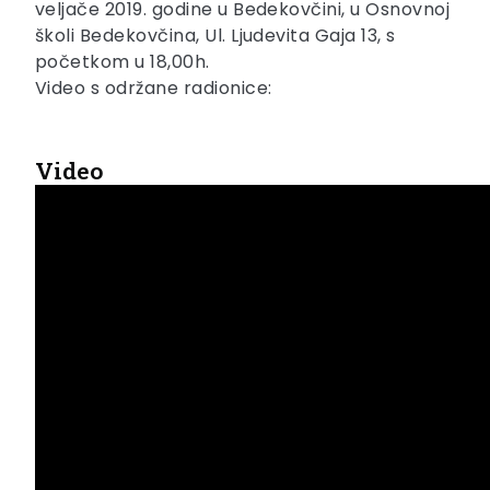
veljače 2019. godine u Bedekovčini, u Osnovnoj
školi Bedekovčina, Ul. Ljudevita Gaja 13, s
početkom u 18,00h.
Video s održane radionice:
Video