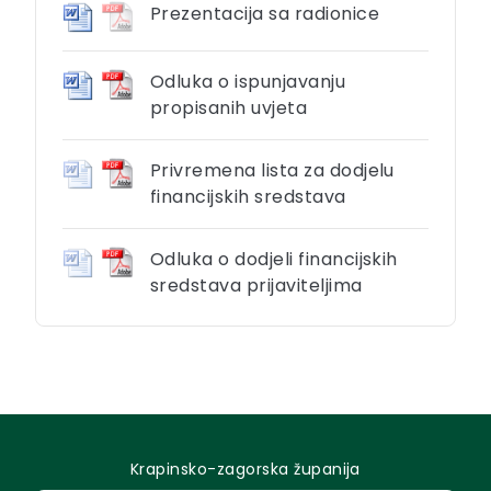
Prezentacija sa radionice
Odluka o ispunjavanju
propisanih uvjeta
Privremena lista za dodjelu
financijskih sredstava
Odluka o dodjeli financijskih
sredstava prijaviteljima
Krapinsko-zagorska županija