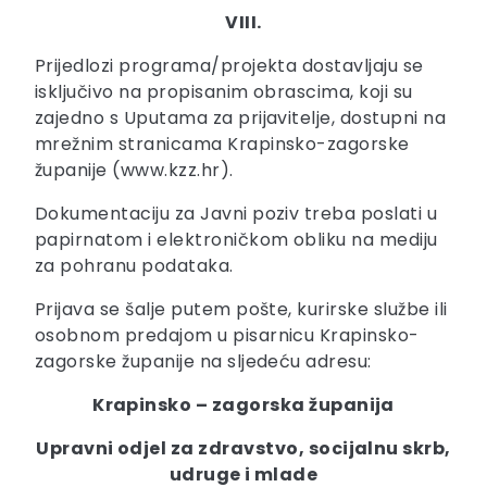
VIII.
Prijedlozi programa/projekta dostavljaju se
isključivo na propisanim obrascima, koji su
zajedno s Uputama za prijavitelje, dostupni na
mrežnim stranicama Krapinsko-zagorske
županije (www.kzz.hr).
Dokumentaciju za Javni poziv treba poslati u
papirnatom i elektroničkom obliku na mediju
za pohranu podataka.
Prijava se šalje putem pošte, kurirske službe ili
osobnom predajom u pisarnicu Krapinsko-
zagorske županije na sljedeću adresu:
Krapinsko – zagorska županija
Upravni odjel za zdravstvo, socijalnu skrb,
udruge i mlade