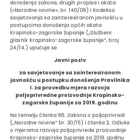
donošenja zakona, drugih propisa i akata
(»Narodne novine«, br. 140/09) i Kodeksa
savjetovanja sa zainteresiranom javnošću u
postupcima donošenja općih akata
Krapinsko-zagorske županije („Službeni
glasnik Krapinsko-zagorske županije“, broj
24/14.) upućuje se
Javni poziv
za savjetovanje sa zainteresiranom
javnošću u postupku donošenja Pravilnika
I. za provedbu mjera razvoja
poljoprivredne proizvodnje Krapinsko-
zagorske županije za 2019. godinu
Na temelju članka 66. Zakona o poljoprivredi
(„Narodne novine“ br. 30/15) i članka 2. Odluke
o mjerama razvoja poljoprivrede proizvodnje
Krapinsko-zagorske županije za 2019. godinu