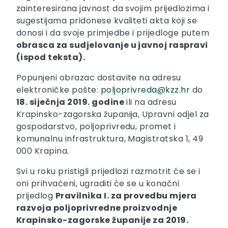
zainteresirana javnost da svojim prijedlozima i
sugestijama pridonese kvaliteti akta koji se
donosi i da svoje primjedbe i prijedloge putem
obrasca za sudjelovanje u javnoj raspravi
(ispod teksta).
Popunjeni obrazac dostavite na adresu
elektroničke pošte:
poljoprivreda@kzz.hr
do
18. siječnja 2019. godine
ili na adresu
Krapinsko-zagorska županija, Upravni odjel za
gospodarstvo, poljoprivredu, promet i
komunalnu infrastruktura, Magistratska 1, 49
000 Krapina.
Svi u roku pristigli prijedlozi razmotrit će se i
oni prihvaćeni, ugraditi će se u konačni
prijedlog
Pravilnika I. za provedbu mjera
razvoja poljoprivredne proizvodnje
Krapinsko-zagorske županije za 2019.