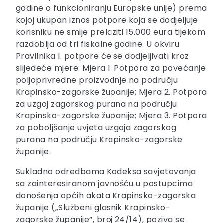
godine o funkcioniranju Europske unije) prema
kojoj ukupan iznos potpore koja se dodjeljuje
korisniku ne smije prelaziti 15.000 eura tijekom
razdoblja od tri fiskalne godine. U okviru
Pravilnika I. potpore će se dodjeljivati kroz
slijedeće mjere: Mjera 1. Potpora za povećanje
poljoprivredne proizvodnje na području
Krapinsko-zagorske županije; Mjera 2. Potpora
za uzgoj zagorskog purana na području
Krapinsko-zagorske županije; Mjera 3. Potpora
za poboljšanje uvjeta uzgoja zagorskog
purana na području Krapinsko-zagorske
županije.
Sukladno odredbama Kodeksa savjetovanja
sa zainteresiranom javnošću u postupcima
donošenja općih akata Krapinsko-zagorska
županije („Službeni glasnik Krapinsko-
zagorske županije“, broj 24/14), poziva se