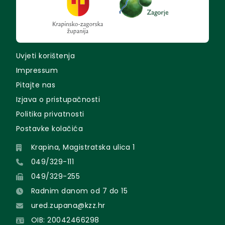
Uvjeti korištenja
Impressum
Pitajte nas
Izjava o pristupačnosti
Politika privatnosti
Postavke kolačića
Krapina, Magistratska ulica 1
049/329-111
049/329-255
Radnim danom od 7 do 15
ured.zupana@kzz.hr
OIB: 20042466298