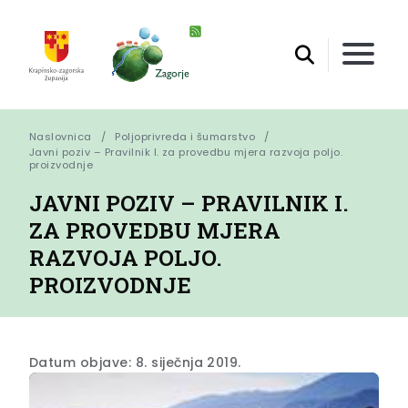
Naslovnica
Poljoprivreda i šumarstvo
Javni poziv – Pravilnik I. za provedbu mjera razvoja poljo. 
proizvodnje
JAVNI POZIV – PRAVILNIK I.
ZA PROVEDBU MJERA
RAZVOJA POLJO.
PROIZVODNJE
Datum objave: 8. siječnja 2019.