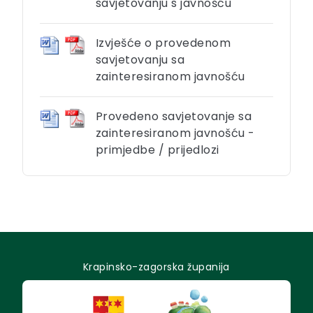
savjetovanju s javnošću
Izvješće o provedenom
savjetovanju sa
zainteresiranom javnošću
Provedeno savjetovanje sa
zainteresiranom javnošću -
primjedbe / prijedlozi
Krapinsko-zagorska županija