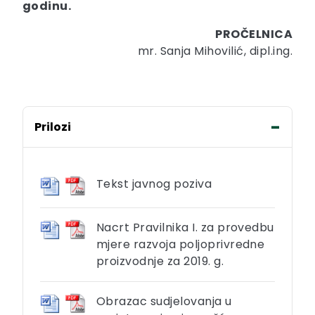
godinu.
PROČELNICA
mr. Sanja Mihovilić, dipl.ing.
Prilozi
Tekst javnog poziva
Nacrt Pravilnika I. za provedbu
mjere razvoja poljoprivredne
proizvodnje za 2019. g.
Obrazac sudjelovanja u