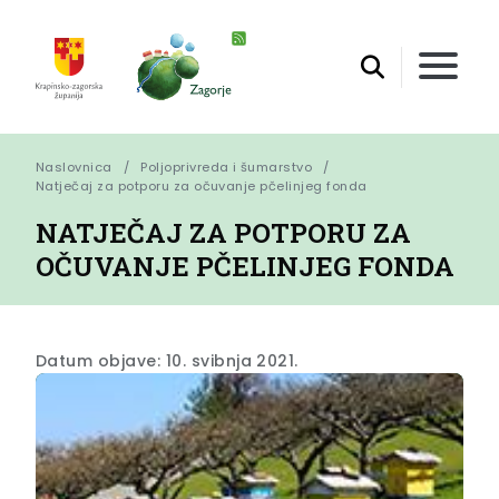
Naslovnica
Poljoprivreda i šumarstvo
Natječaj za potporu za očuvanje pčelinjeg fonda
NATJEČAJ ZA POTPORU ZA
OČUVANJE PČELINJEG FONDA
Datum objave: 10. svibnja 2021.