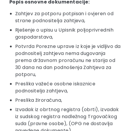
Popis osnovne dokumentacije:
Zahtjev za potporu potpisan i ovjeren od
strane podnositelja zahtjeva,
Rješenje o upisu u Upisnik poljoprivrednih
gospodarstava,
Potvrda Porezne uprave iz koje je vidljivo da
podnositelj zahtjeva nema dugovanja
prema
državnom proračunu ne starija od
30 dana na dan podnošenja Zahtjeva za
potporu,
Preslika važeće osobne iskaznice
podnositelja zahtjeva,
Preslika žiroračuna,
Izvadak iz obrtnog registra (obrti), izvadak
iz sudskog registra nadležnog Trgovačkog
suda (pravne osobe), (OPG ne dostavlja
navedene dokumente),