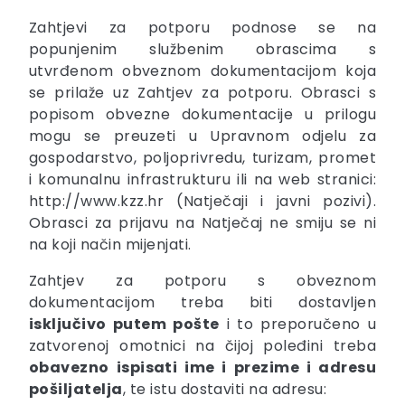
Zahtjevi za potporu podnose se na
popunjenim službenim obrascima s
utvrđenom obveznom dokumentacijom koja
se prilaže uz Zahtjev za potporu. Obrasci s
popisom obvezne dokumentacije u prilogu
mogu se preuzeti u Upravnom odjelu za
gospodarstvo, poljoprivredu, turizam, promet
i komunalnu infrastrukturu ili na web stranici:
http://www.kzz.hr (Natječaji i javni pozivi).
Obrasci za prijavu na Natječaj ne smiju se ni
na koji način mijenjati.
Zahtjev za potporu s obveznom
dokumentacijom treba biti dostavljen
isključivo putem pošte
i to preporučeno u
zatvorenoj omotnici na čijoj poleđini treba
obavezno ispisati ime i prezime i adresu
pošiljatelja
, te istu dostaviti na adresu: