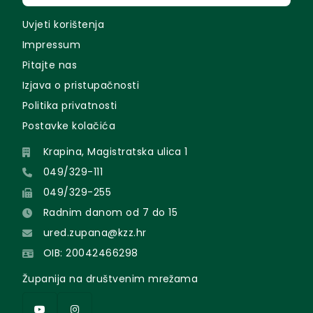
Uvjeti korištenja
Impressum
Pitajte nas
Izjava o pristupačnosti
Politika privatnosti
Postavke kolačića
Krapina, Magistratska ulica 1
049/329-111
049/329-255
Radnim danom od 7 do 15
ured.zupana@kzz.hr
OIB: 20042466298
Županija na društvenim mrežama