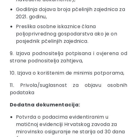
Godišnja dojava broja pčelinjih zajednica za
2021. godinu,
Preslika osobne iskaznice člana
poljoprivrednog gospodarstva ako je on
posjednik pčelinjih zajednica.
9. Izjava podnositelja potpisana i ovjerena od
strane podnositelja zahtjeva,
10. Izjava o korištenim de minimis potporama,
11. Privola/suglasnost za objavu osobnih
podataka
Dodatna dokumentacija:
Potvrda o podacima evidentiranim u
matičnoj evidenciji Hrvatskog zavoda za
mirovinsko osiguranje ne starija od 30 dana