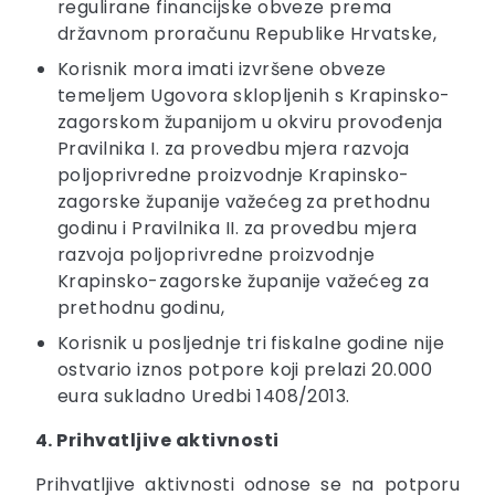
regulirane financijske obveze prema
državnom proračunu Republike Hrvatske,
Korisnik mora imati izvršene obveze
temeljem Ugovora sklopljenih s Krapinsko-
zagorskom županijom u okviru provođenja
Pravilnika I. za provedbu mjera razvoja
poljoprivredne proizvodnje Krapinsko-
zagorske županije važećeg za prethodnu
godinu i Pravilnika II. za provedbu mjera
razvoja poljoprivredne proizvodnje
Krapinsko-zagorske županije važećeg za
prethodnu godinu,
Korisnik u posljednje tri fiskalne godine nije
ostvario iznos potpore koji prelazi 20.000
eura sukladno Uredbi 1408/2013.
4. Prihvatljive aktivnosti
Prihvatljive aktivnosti odnose se na potporu