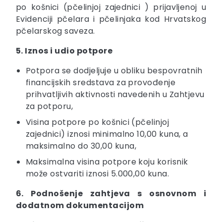
po košnici (pčelinjoj zajednici ) prijavljenoj u
Evidenciji pčelara i pčelinjaka kod Hrvatskog
pčelarskog saveza.
5. Iznos i udio potpore
Potpora se dodjeljuje u obliku bespovratnih
financijskih sredstava za provođenje
prihvatljivih aktivnosti navedenih u Zahtjevu
za potporu,
Visina potpore po košnici (pčelinjoj
zajednici) iznosi minimalno 10,00 kuna, a
maksimalno do 30,00 kuna,
Maksimalna visina potpore koju korisnik
može ostvariti iznosi 5.000,00 kuna.
6. Podnošenje zahtjeva s osnovnom i
dodatnom dokumentacijom