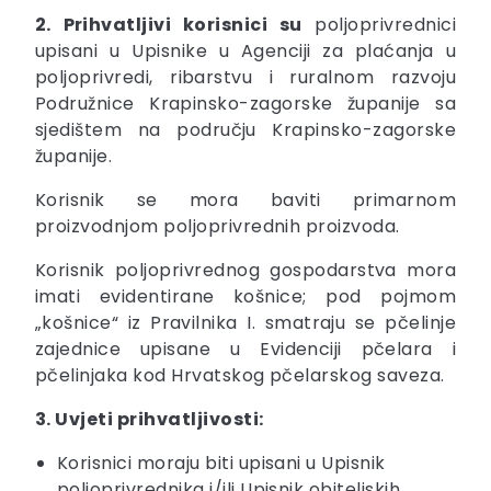
2. Prihvatljivi korisnici su
poljoprivrednici
upisani u Upisnike u Agenciji za plaćanja u
poljoprivredi, ribarstvu i ruralnom razvoju
Podružnice Krapinsko-zagorske županije sa
sjedištem na području Krapinsko-zagorske
županije.
Korisnik se mora baviti primarnom
proizvodnjom poljoprivrednih proizvoda.
Korisnik poljoprivrednog gospodarstva mora
imati evidentirane košnice; pod pojmom
„košnice“ iz Pravilnika I. smatraju se pčelinje
zajednice upisane u Evidenciji pčelara i
pčelinjaka kod Hrvatskog pčelarskog saveza.
3. Uvjeti prihvatljivosti:
Korisnici moraju biti upisani u Upisnik
poljoprivrednika i/ili Upisnik obiteljskih