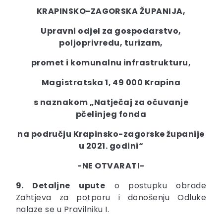
KRAPINSKO-ZAGORSKA ŽUPANIJA,
Upravni odjel za gospodarstvo,
poljoprivredu, turizam,
promet i komunalnu infrastrukturu,
Magistratska 1, 49 000 Krapina
s naznakom „Natječaj za očuvanje
pčelinjeg fonda
na području Krapinsko-zagorske županije
u 2021. godini“
-NE OTVARATI-
9. Detaljne upute
o postupku obrade
Zahtjeva za potporu i donošenju Odluke
nalaze se u Pravilniku I.