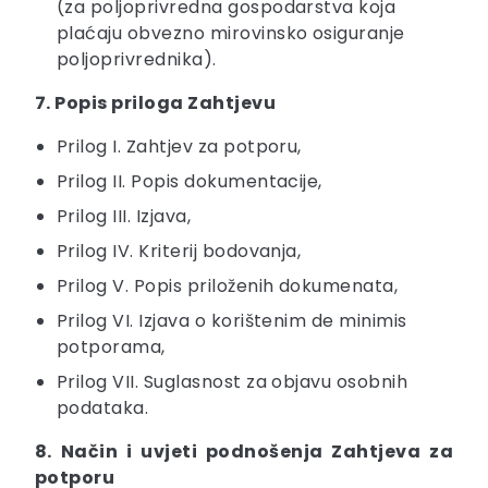
(za poljoprivredna gospodarstva koja
plaćaju obvezno mirovinsko osiguranje
poljoprivrednika).
7. Popis priloga Zahtjevu
Prilog I. Zahtjev za potporu,
Prilog II. Popis dokumentacije,
Prilog III. Izjava,
Prilog IV. Kriterij bodovanja,
Prilog V. Popis priloženih dokumenata,
Prilog VI. Izjava o korištenim de minimis
potporama,
Prilog VII. Suglasnost za objavu osobnih
podataka.
8. Način i uvjeti podnošenja Zahtjeva za
potporu