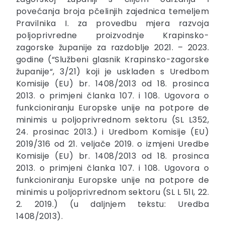
povećanja broja pčelinjih zajednica temeljem
Pravilnika I. za provedbu mjera razvoja
poljoprivredne proizvodnje Krapinsko-
zagorske županije za razdoblje 2021. – 2023.
godine (“Službeni glasnik Krapinsko-zagorske
županije“, 3/21) koji je usklađen s Uredbom
Komisije (EU) br. 1408/2013 od 18. prosinca
2013. o primjeni članka 107. i 108. Ugovora o
funkcioniranju Europske unije na potpore de
minimis u poljoprivrednom sektoru (SL L352,
24. prosinac 2013.) i Uredbom Komisije (EU)
2019/316 od 21. veljače 2019. o izmjeni Uredbe
Komisije (EU) br. 1408/2013 od 18. prosinca
2013. o primjeni članka 107. i 108. Ugovora o
funkcioniranju Europske unije na potpore de
minimis u poljoprivrednom sektoru (SL L 51I, 22.
2. 2019.) (u daljnjem tekstu: Uredba
1408/2013).