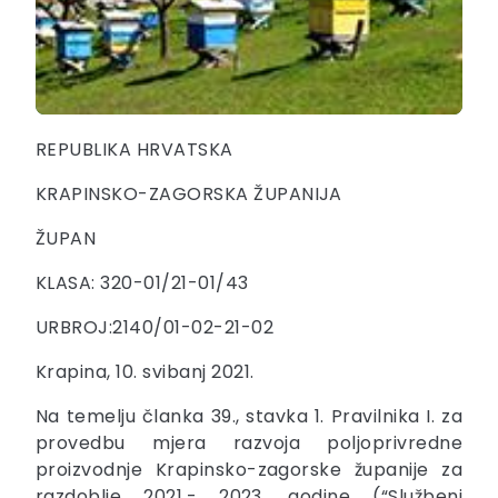
REPUBLIKA HRVATSKA
KRAPINSKO-ZAGORSKA ŽUPANIJA
ŽUPAN
KLASA: 320-01/21-01/43
URBROJ:2140/01-02-21-02
Krapina, 10. svibanj 2021.
Na temelju članka 39., stavka 1. Pravilnika I. za
provedbu mjera razvoja poljoprivredne
proizvodnje Krapinsko-zagorske županije za
razdoblje 2021.- 2023. godine (“Službeni