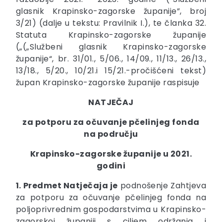
glasnik Krapinsko-zagorske županije”, broj
3/21) (dalje u tekstu: Pravilnik I.), te članka 32.
Statuta Krapinsko-zagorske županije
(„(„Službeni glasnik Krapinsko-zagorske
županije“, br. 31/01., 5/06., 14/09., 11/13., 26/13.,
13/18., 5/20., 10/21.i 15/21.-pročišćeni tekst)
župan Krapinsko-zagorske županije raspisuje
NATJEČAJ
za potporu za očuvanje pčelinjeg fonda
na području
Krapinsko-zagorske županije u 2021.
godini
1. Predmet Natječaja je
podnošenje Zahtjeva
za potporu za očuvanje pčelinjeg fonda na
poljoprivrednim gospodarstvima u Krapinsko-
zagorskoj županiji s ciljem održanja i