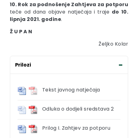
10. Rok za podnošenje Zahtjeva za potporu
teče od dana objave natječaja i traje
do 10.
lipnja
2021. godine
.
Ž U P A N
Željko Kolar
Prilozi
Tekst javnog natječaja
Odluka o dodjeli sredstava 2
Prilog I. Zahtjev za potporu