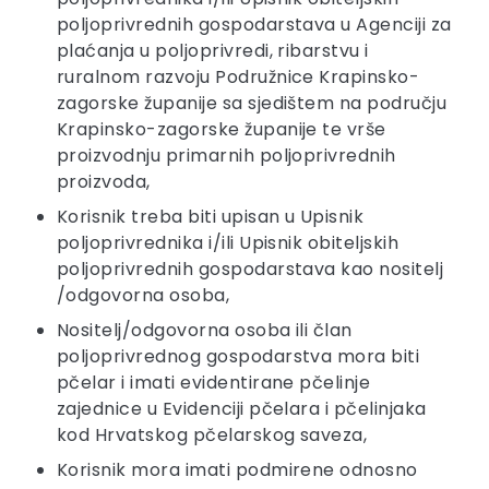
poljoprivrednih gospodarstava u Agenciji za
plaćanja u poljoprivredi, ribarstvu i
ruralnom razvoju Podružnice Krapinsko-
zagorske županije sa sjedištem na području
Krapinsko-zagorske županije te vrše
proizvodnju primarnih poljoprivrednih
proizvoda,
Korisnik treba biti upisan u Upisnik
poljoprivrednika i/ili Upisnik obiteljskih
poljoprivrednih gospodarstava kao nositelj
/odgovorna osoba,
Nositelj/odgovorna osoba ili član
poljoprivrednog gospodarstva mora biti
pčelar i imati evidentirane pčelinje
zajednice u Evidenciji pčelara i pčelinjaka
kod Hrvatskog pčelarskog saveza,
Korisnik mora imati podmirene odnosno