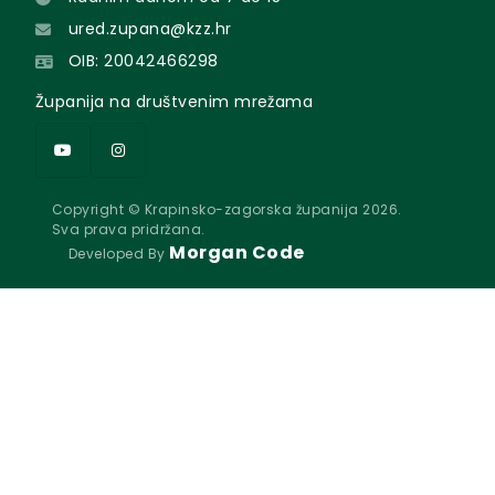
ured.zupana@kzz.hr
OIB: 20042466298
Županija na društvenim mrežama
Copyright © Krapinsko-zagorska županija 2026.
Sva prava pridržana.
Morgan Code
Developed By