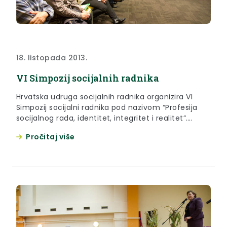
18. listopada 2013.
VI Simpozij socijalnih radnika
Hrvatska udruga socijalnih radnika organizira VI
Simpozij socijalni radnika pod nazivom “Profesija
socijalnog rada, identitet, integritet i realitet”.
Stručni skup održava se do 18.10.2013. u Tuheljskim
Pročitaj više
Toplicama.