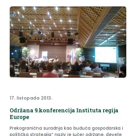
učenici i učiteljiu sa puno truda osmislili.
17. listopada 2013.
Održana 9.konferencija Instituta regija
Europe
Prekogranična suradnja kao buduća gospodarska i
politička strategija“ naziv je jučer održane, devete