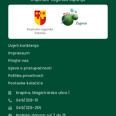
Uvjeti korištenja
Impressum
Pitajte nas
Izjava o pristupačnosti
Politika privatnosti
Postavke kolačića
Krapina, Magistratska ulica 1
049/329-111
049/329-255
Radnim danom od 7 do 15