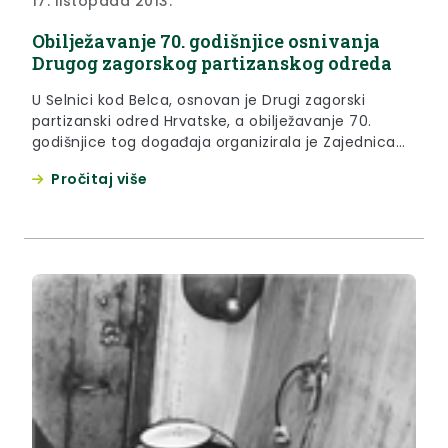
17. listopada 2013.
Obilježavanje 70. godišnjice osnivanja
Drugog zagorskog partizanskog odreda
U Selnici kod Belca, osnovan je Drugi zagorski
partizanski odred Hrvatske, a obilježavanje 70.
godišnjice tog događaja organizirala je Zajednica
udruga antifašističkih boraca i antifašista KZŽ.
Pročitaj više