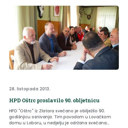
28. listopada 2013.
HPD Oštrc proslavilo 90. obljetnicu
HPD "Oštrc" iz Zlatara svečano je obilježilo 90.
godišnjicu osnivanja. Tim povodom u Lovačkom
domu u Loboru, u nedjelju je održana svečana