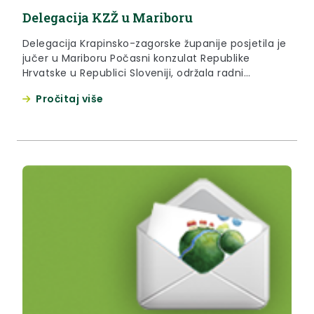
Delegacija KZŽ u Mariboru
Delegacija Krapinsko-zagorske županije posjetila je
jučer u Mariboru Počasni konzulat Republike
Hrvatske u Republici Sloveniji, održala radni
sastanak s gradonačelnikom Maribora te razgovore
Pročitaj više
u Štajerskoj gospodarskoj komori.