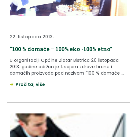
22. listopada 2013.
“100 % domaće – 100% eko -100% etno”
U organizaciji Općine Zlatar Bistrica 20.listopada
2013. godine održan je 1. sajam zdrave hrane i
domaćih proizvoda pod nazivom "100 % domaće –
100 % eko - 100 % etno" u prostoru Doma kulture u
Pročitaj više
Zlatar Bistrici.