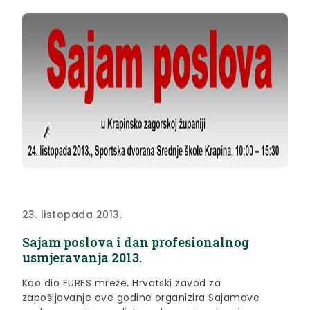
Veleučilišta Hrvatskog zagorja Krapina te Zagorske
razvojne agencija.
23. listopada 2013.
Sajam poslova i dan profesionalnog
usmjeravanja 2013.
Kao dio EURES mreže, Hrvatski zavod za
zapošljavanje ove godine organizira Sajamove