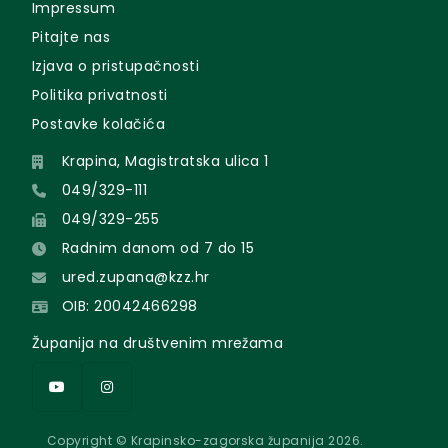
Impressum
Pitajte nas
Izjava o pristupačnosti
Politika privatnosti
Postavke kolačića
Krapina, Magistratska ulica 1
049/329-111
049/329-255
Radnim danom od 7 do 15
ured.zupana@kzz.hr
OIB: 20042466298
Županija na društvenim mrežama
Copyright © Krapinsko-zagorska županija 2026.