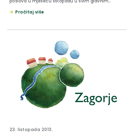
poslova u mjesecu listopadu u svim glavnim
gradovima županija
Pročitaj više
23. listopada 2013.