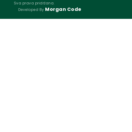
Sva prava pridržana.
Morgan Code
Developed By