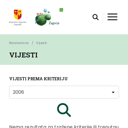
Naslovnica
Vijesti
VIJESTI
VIJESTI PREMA KRITERIJU
Nema rezultata za tražene kriterije ili trenutnu