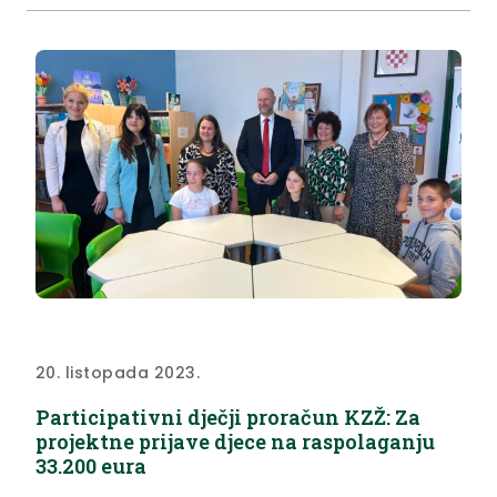
100, 125 i 150 za...
20. listopada 2023.
Participativni dječji proračun KZŽ: Za
projektne prijave djece na raspolaganju
33.200 eura