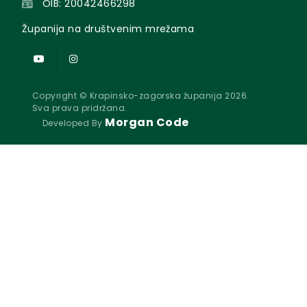
OIB: 20042466298
Županija na društvenim mrežama
Copyright © Krapinsko-zagorska županija 2026.
Sva prava pridržana.
Morgan Code
Developed By