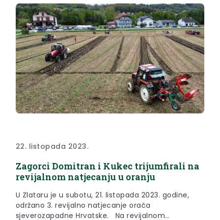
22. listopada 2023.
Zagorci Domitran i Kukec trijumfirali na
revijalnom natjecanju u oranju
U Zlataru je u subotu, 21. listopada 2023. godine,
održano 3. revijalno natjecanje orača
sjeverozapadne Hrvatske. Na revijalnom