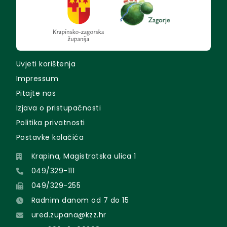
Uvjeti korištenja
Impressum
Pitajte nas
Izjava o pristupačnosti
Politika privatnosti
Postavke kolačića
Krapina, Magistratska ulica 1
049/329-111
049/329-255
Radnim danom od 7 do 15
ured.zupana@kzz.hr