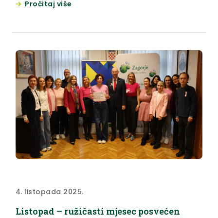
Pročitaj više
godine, a održava se i danas, 4. listopada. Ove
godine u programu približavanja znanosti, kulture i
umjetnosti djeci i mladima sudjeluju...
4. listopada 2025.
Listopad – ružičasti mjesec posvećen