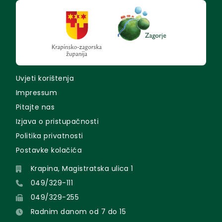
Uvjeti korištenja
Impressum
Pitajte nas
Izjava o pristupačnosti
Politika privatnosti
Postavke kolačića
Krapina, Magistratska ulica 1
049/329-111
049/329-255
Radnim danom od 7 do 15