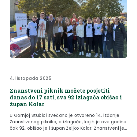
4. listopada 2025.
Znanstveni piknik možete posjetiti
danas do 17 sati, sva 92 izlagača obišao i
župan Kolar
U Gornjoj Stubici svečano je otvoreno 14. izdanje
Znanstvenog piknika, a izlagače, kojih je ove godine
čak 92, obišao je i župan Željko Kolar. Znanstveni je
piknik svečano otvoren u petak, 3. listopada 2025.