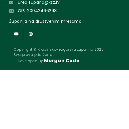
ured.zupana@kzz.hr
OIB: 20042466298
Županija na društvenim mrežama
Copyright © Krapinsko-zagorska županija 2026.
Sva prava pridržana.
Morgan Code
Developed By