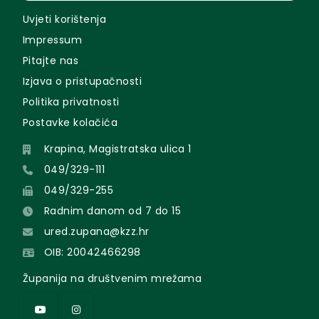
Uvjeti korištenja
Impressum
Pitajte nas
Izjava o pristupačnosti
Politika privatnosti
Postavke kolačića
Krapina, Magistratska ulica 1
049/329-111
049/329-255
Radnim danom od 7 do 15
ured.zupana@kzz.hr
OIB: 20042466298
Županija na društvenim mrežama