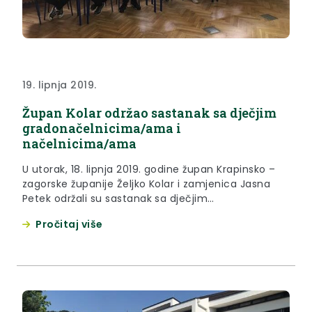
19. lipnja 2019.
Župan Kolar održao sastanak sa dječjim
gradonačelnicima/ama i
načelnicima/ama
U utorak, 18. lipnja 2019. godine župan Krapinsko –
zagorske županije Željko Kolar i zamjenica Jasna
Petek održali su sastanak sa dječjim
gradonačelnicima/ama i načelnicima/ama.
Pročitaj više