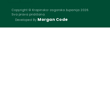
Copyright © Krapinsko-zagorska županija 2026.
Sva prava pridržana.
Morgan Code
Developed By