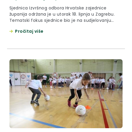
Sjednica Izvršnog odbora Hrvatske zajednice
županija održana je u utorak 18. lipnja u Zagrebu.
Tematski fokus sjednice bio je na sudjelovanju
županija u aktivnostima predsjedanja Republike
Pročitaj više
Hrvatske Vijećem EU.