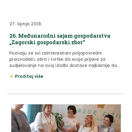
27. lipnja 2018.
26. Međunarodni sajam gospodarstva
„Zagorski gospodarski zbor“
Pozivaju se svi zainteresirani poljoprivredni
proizvođači, obrti i tvrtke da svoje prijave za
sudjelovanje na ovoj izložbi dostave najkasnije do
25. srpnja 2018. godine
Pročitaj više