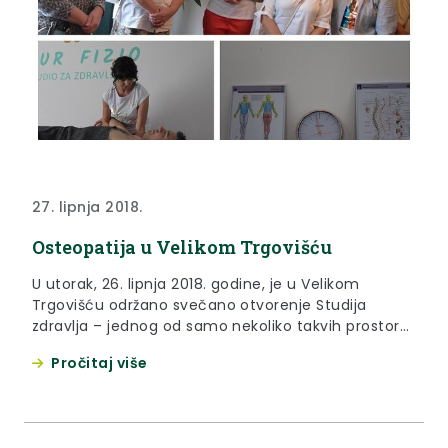
27. lipnja 2018.
Osteopatija u Velikom Trgovišću
U utorak, 26. lipnja 2018. godine, je u Velikom
Trgovišću održano svečano otvorenje Studija
zdravlja – jednog od samo nekoliko takvih prostora
kojima se na području Krapinsko-zagorske županije
Pročitaj više
primjenjuju osteopatski tretmani.