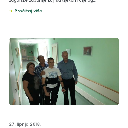
zagorske županije koji su tijekom cijelog
srednjoškolskog obrazovanja imali prosjek 5.0.
Pročitaj više
27. lipnja 2018.