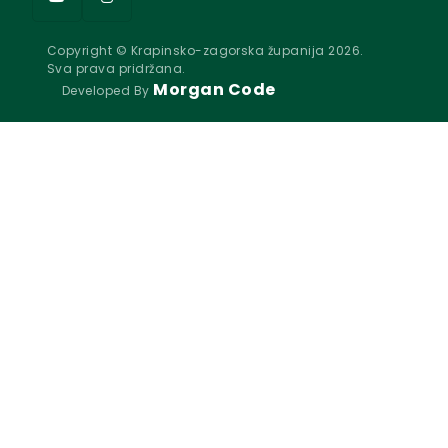
Copyright © Krapinsko-zagorska županija 2026.
Sva prava pridržana.
Morgan Code
Developed By