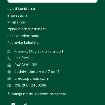
Uvjeti korištenja
Impressum
Pitajte nas
Izjava o pristupačnosti
Politika privatnosti
Postavke kolačića
Krapina, Magistratska ulica 1
049/329-111
049/329-255
Radnim danom od 7 do 15
ured.zupana@kzz.hr
OIB: 20042466298
Županija na društvenim mrežama