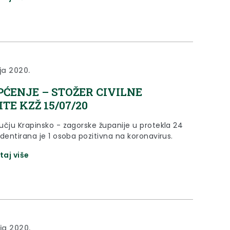
ja 2020.
PĆENJE – STOŽER CIVILNE
TE KZŽ 15/07/20
učju Krapinsko - zagorske županije u protekla 24
dentirana je 1 osoba pozitivna na koronavirus.
taj više
nja 2020.