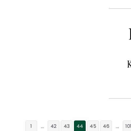
...
...
1
42
43
44
45
46
10