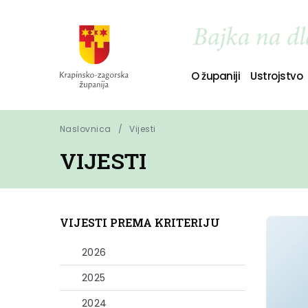
O županiji
Ustrojstvo
Naslovnica
Vijesti
VIJESTI
VIJESTI PREMA KRITERIJU
2026
2025
2024