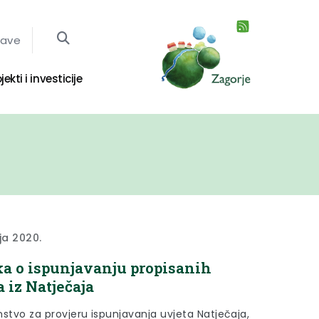
jave
jekti i investicije
ja 2020.
a o ispunjavanju propisanih
a iz Natječaja
nstvo za provjeru ispunjavanja uvjeta Natječaja,