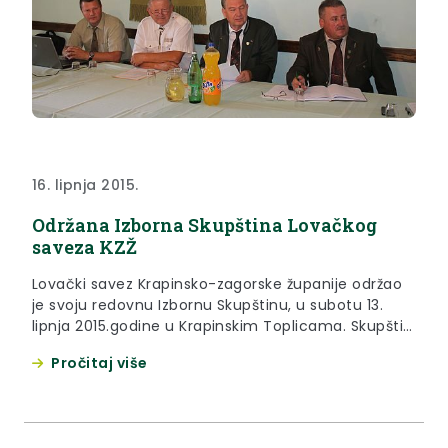
16. lipnja 2015.
Održana Izborna Skupština Lovačkog
saveza KZŽ
Lovački savez Krapinsko-zagorske županije održao
je svoju redovnu Izbornu Skupštinu, u subotu 13.
lipnja 2015.godine u Krapinskim Toplicama. Skupštini
je prisustvovao župan Krapinsko-zagorske županije
Pročitaj više
Željko Kolar.