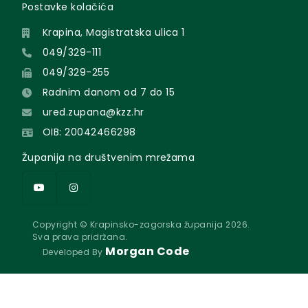
Postavke kolačića
Krapina, Magistratska ulica 1
049/329-111
049/329-255
Radnim danom od 7 do 15
ured.zupana@kzz.hr
OIB: 20042466298
Županija na društvenim mrežama
Copyright © Krapinsko-zagorska županija 2026.
Sva prava pridržana.
Morgan Code
Developed By