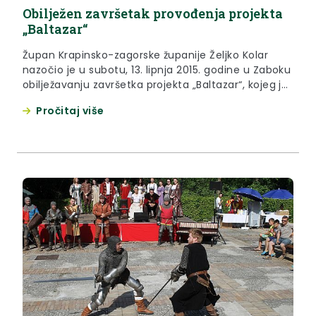
Obilježen završetak provođenja projekta
„Baltazar“
Župan Krapinsko-zagorske županije Željko Kolar
nazočio je u subotu, 13. lipnja 2015. godine u Zaboku
obilježavanju završetka projekta „Baltazar“, kojeg je
provodila Krapinsko-zagorska županija zajedno sa
Pročitaj više
još 35 partnera.