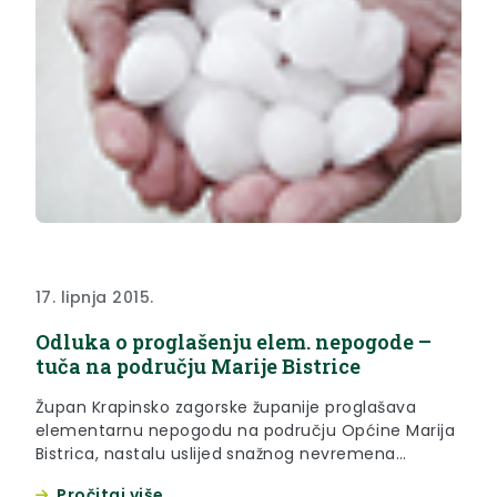
17. lipnja 2015.
Odluka o proglašenju elem. nepogode –
tuča na području Marije Bistrice
Župan Krapinsko zagorske županije proglašava
elementarnu nepogodu na području Općine Marija
Bistrica, nastalu uslijed snažnog nevremena
praćenog tučom, koje je dovelo do velikih šteta na
Pročitaj više