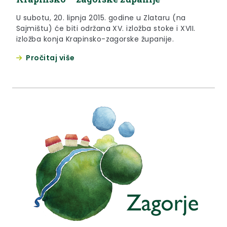
U subotu, 20. lipnja 2015. godine u Zlataru (na
Sajmištu) će biti održana XV. izložba stoke i XVII.
izložba konja Krapinsko-zagorske županije.
Pročitaj više