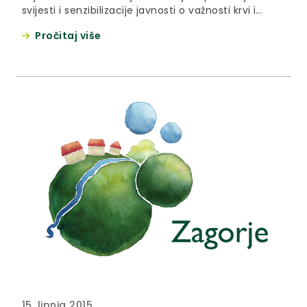
svijesti i senzibilizacije javnosti o važnosti krvi i
krvnih pripravaka u liječenju bolesnika.
Pročitaj više
15. lipnja 2015.