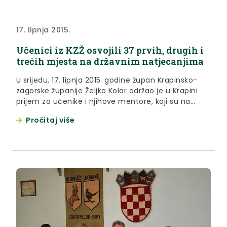
17. lipnja 2015.
Učenici iz KZŽ osvojili 37 prvih, drugih i
trećih mjesta na državnim natjecanjima
U srijedu, 17. lipnja 2015. godine župan Krapinsko-
zagorske županije Željko Kolar održao je u Krapini
prijem za učenike i njihove mentore, koji su na
državnim natjecanjima osvojili prvo, drugo ili treće
Pročitaj više
mjesto.