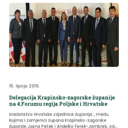
15. lipnja 2015.
Delegacija Krapinsko-zagorske županije
na 4.Forumu regija Poljske i Hrvatske
Izaslanstvo Hrvatske zajednice županija , među
kojima i zamjenici župana Krapinsko-zagorske
županije Jasna Petek i Anđelko Ferek-Jambrek, od