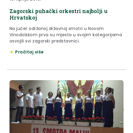
Zagorski puhački orkestri najbolji u
Hrvatskoj
Na jučer održanoj državnoj smotri u Novom
Vinodolskom prva su mjesta u svojim kategorijama
osvojili svi zagorski predstavnici.
Pročitaj više