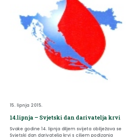
15. lipnja 2015.
14.lipnja – Svjetski dan darivatelja krvi
Svake godine 14. lipnja diljem svijeta obilježava se
Svjetski dan darivatelja krvi s ciljem podizanja