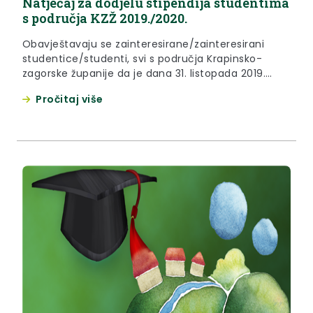
Natječaj za dodjelu stipendija studentima
s područja KZŽ 2019./2020.
Obavještavaju se zainteresirane/zainteresirani
studentice/studenti, svi s područja Krapinsko-
zagorske županije da je dana 31. listopada 2019.
godine objavljen natječaj za stipendije u
Pročitaj više
akademskoj godini 2019./2020. god.