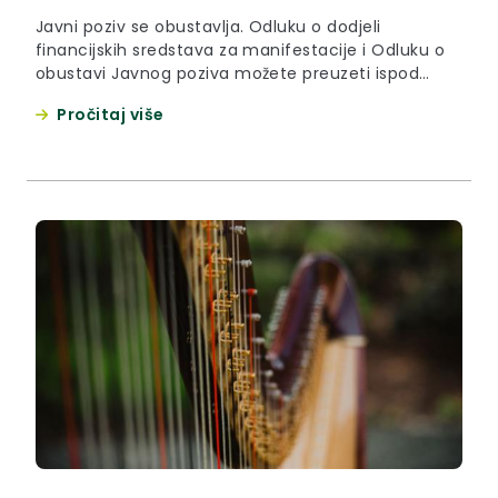
Javni poziv se obustavlja. Odluku o dodjeli
financijskih sredstava za manifestacije i Odluku o
obustavi Javnog poziva možete preuzeti ispod
teksta.
Pročitaj više