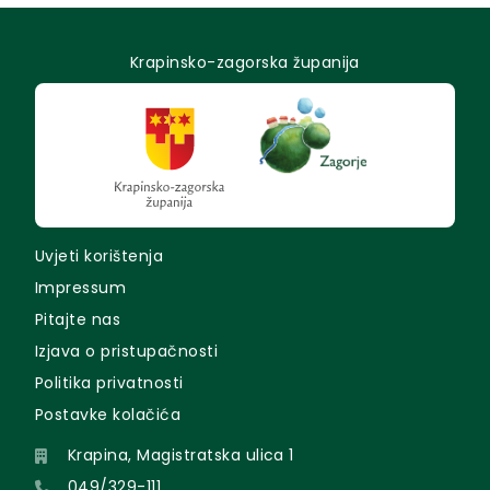
Krapinsko-zagorska županija
Uvjeti korištenja
Impressum
Pitajte nas
Izjava o pristupačnosti
Politika privatnosti
Postavke kolačića
Krapina, Magistratska ulica 1
049/329-111