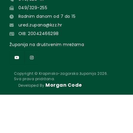
049/329-255
Radnim danom od 7 do 15
ured.zupana@kzz.hr
OIB: 20042466298
Županija na društvenim mrežama
Copyright © Krapinsko-zagorska županija 2026.
Sva prava pridržana.
Morgan Code
Developed By