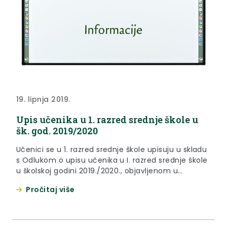
19. lipnja 2019.
Upis učenika u 1. razred srednje škole u
šk. god. 2019/2020
Učenici se u 1. razred srednje škole upisuju u skladu
s Odlukom o upisu učenika u I. razred srednje škole
u školskoj godini 2019./2020., objavljenom u
Narodnim novinama broj 53/2019. s danom 24.
Pročitaj više
svibnja 2019.