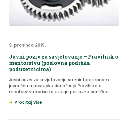
9. prosinca 2019.
Javni poziv za savjetovanje – Pravilnik o
mentorstvu (poslovna podrška
poduzetnicima)
Javni poziv za savjetovanje sa zainteresiranom
javnošću u postupku donošenja Pravilnika o
mentorstvu korisnika usluga poslovne podrške
poduzetnicima Krapinsko-zagorske županije
Pročitaj više