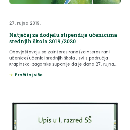
27. rujna 2019.
Natječaj za dodjelu stipendija učenicima
srednjih škola 2019./2020.
Obavještavaju se zainteresirane/zainteresirani
učenice/učenici srednjih škola , svi s područja
Krapinsko-zagorske županije da je dana 27. rujna
2019. godine objavljen natječaj za stipendije u
Pročitaj više
školskoj godini 2019./2020. god.