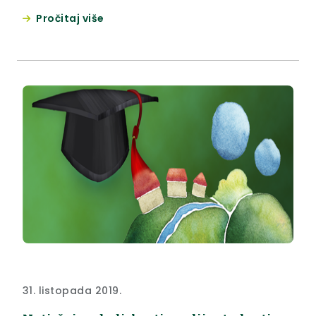
programa i projekata za Program javnih potreba u
Pročitaj više
kulturi Krapinsko-zagorske županije za 2020. godinu.
31. listopada 2019.