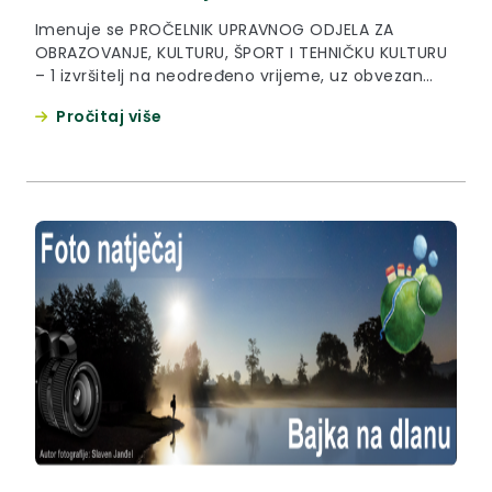
Imenuje se PROČELNIK UPRAVNOG ODJELA ZA
OBRAZOVANJE, KULTURU, ŠPORT I TEHNIČKU KULTURU
– 1 izvršitelj na neodređeno vrijeme, uz obvezan
probni rad u trajanju od tri mjeseca.
Pročitaj više