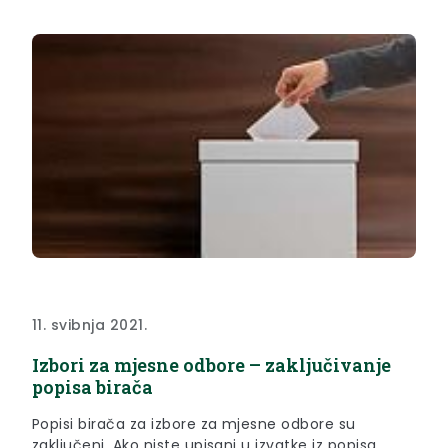
11. svibnja 2021.
Izbori za mjesne odbore – zaključivanje
popisa birača
Popisi birača za izbore za mjesne odbore su
zaključeni. Ako niste upisani u izvatke iz popisa