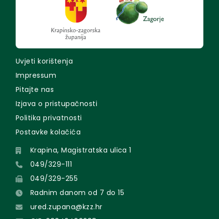
Uvjeti korištenja
Impressum
Pitajte nas
Izjava o pristupačnosti
Politika privatnosti
Postavke kolačića
Krapina, Magistratska ulica 1
049/329-111
049/329-255
Radnim danom od 7 do 15
ured.zupana@kzz.hr