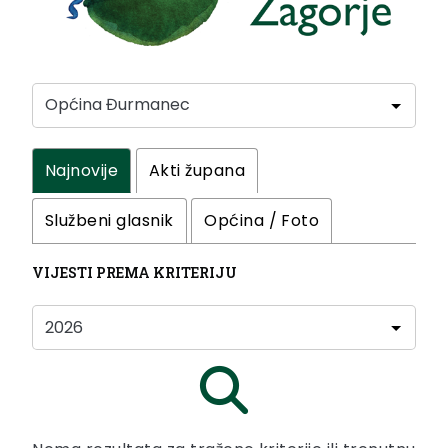
Najnovije
Akti župana
Službeni glasnik
Općina / Foto
VIJESTI PREMA KRITERIJU