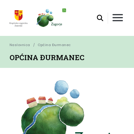
Naslovnica
Općina Đurmanec
OPĆINA ĐURMANEC