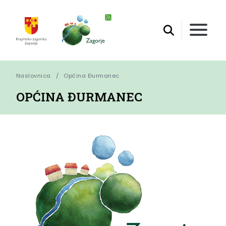
Naslovnica
Općina Đurmanec
OPĆINA ĐURMANEC