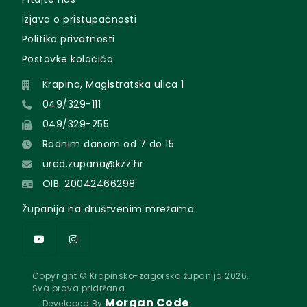
Izjava o pristupačnosti
Politika privatnosti
Postavke kolačića
Krapina, Magistratska ulica 1
049/329-111
049/329-255
Radnim danom od 7 do 15
ured.zupana@kzz.hr
OIB: 20042466298
Županija na društvenim mrežama
Copyright © Krapinsko-zagorska županija 2026.
Sva prava pridržana.
Morgan Code
Developed By