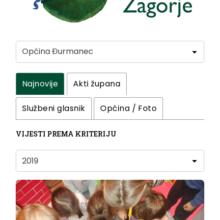
Najnovije
Akti župana
Službeni glasnik
Općina / Foto
VIJESTI PREMA KRITERIJU