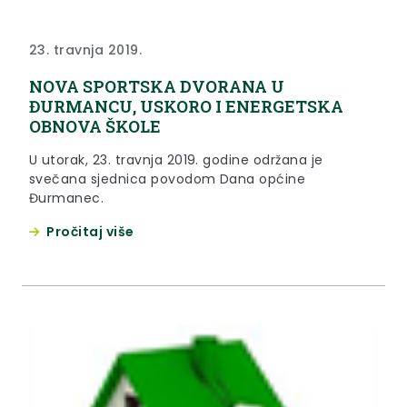
23. travnja 2019.
NOVA SPORTSKA DVORANA U
ĐURMANCU, USKORO I ENERGETSKA
OBNOVA ŠKOLE
U utorak, 23. travnja 2019. godine održana je
svečana sjednica povodom Dana općine
Đurmanec.
Pročitaj više