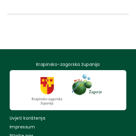
Krapinsko-zagorska županija
Uvjeti korištenja
Impressum
Pitajte nas