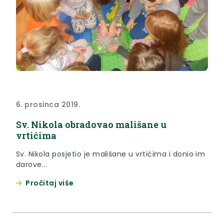
6. prosinca 2019.
Sv. Nikola obradovao mališane u
vrtićima
Sv. Nikola posjetio je mališane u vrtićima i donio im
darove...
Pročitaj više