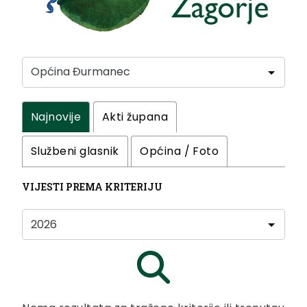
Najnovije
Akti župana
Službeni glasnik
Općina / Foto
VIJESTI PREMA KRITERIJU