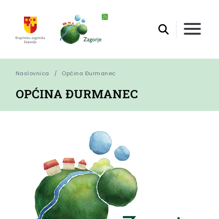
Naslovnica
Općina Đurmanec
OPĆINA ĐURMANEC