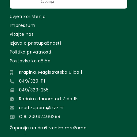
Uvjeti korištenja
Impressum
Pitajte nas
Izjava o pristupačnosti
Politika privatnosti
Postavke kolačića
Krapina, Magistratska ulica 1
049/329-111
049/329-255
Radnim danom od 7 do 15
ured.zupana@kzz.hr
OIB: 20042466298
Županija na društvenim mrežama