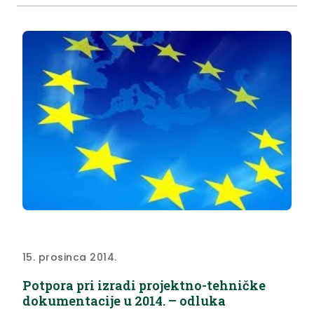
osobe s mentalnom retardacijom“.
15. prosinca 2014.
Potpora pri izradi projektno-tehničke
dokumentacije u 2014. – odluka