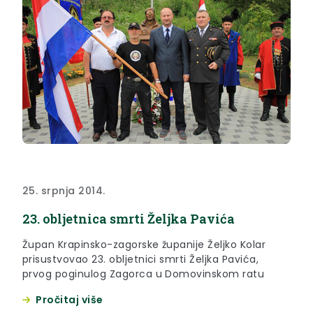
25. srpnja 2014.
23. obljetnica smrti Željka Pavića
Župan Krapinsko-zagorske županije Željko Kolar
prisustvovao 23. obljetnici smrti Željka Pavića,
prvog poginulog Zagorca u Domovinskom ratu
Pročitaj više