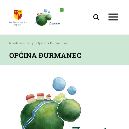
Naslovnica
Općina Đurmanec
OPĆINA ĐURMANEC