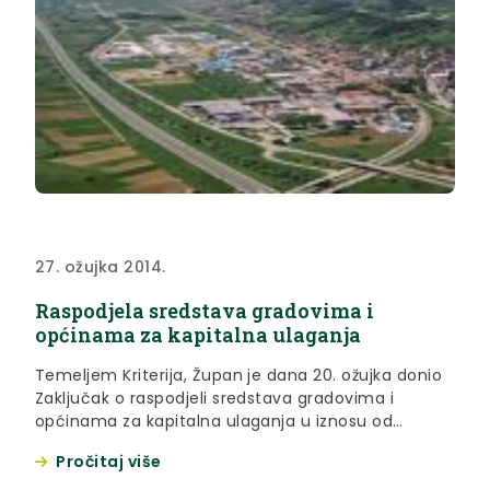
27. ožujka 2014.
Raspodjela sredstava gradovima i
općinama za kapitalna ulaganja
Temeljem Kriterija, Župan je dana 20. ožujka donio
Zaključak o raspodjeli sredstava gradovima i
općinama za kapitalna ulaganja u iznosu od
2.862.405,00 kuna.
Pročitaj više