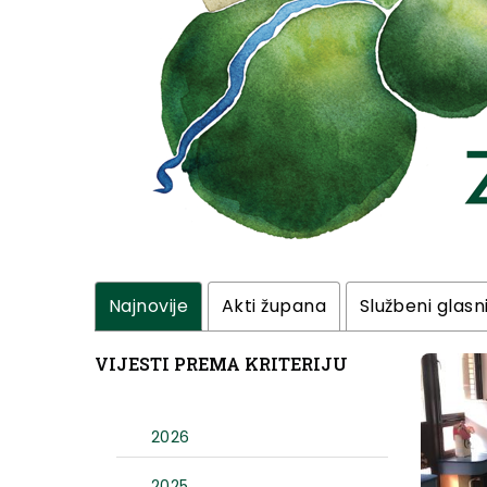
Najnovije
Akti župana
Službeni glasn
VIJESTI PREMA KRITERIJU
2026
2025