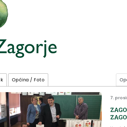
ik
Općina / Foto
7. pros
ZAGO
ZAGO