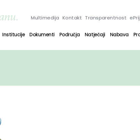
Multimedija
Kontakt
Transparentnost
ePri
Institucije
Dokumenti
Područja
Natječaji
Nabava
Pro