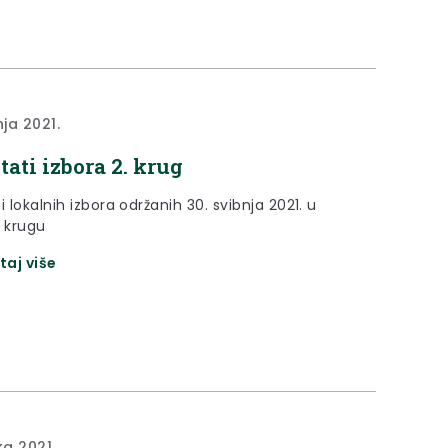
nja 2021.
tati izbora 2. krug
i lokalnih izbora održanih 30. svibnja 2021. u
 krugu
taj više
ka 2021.