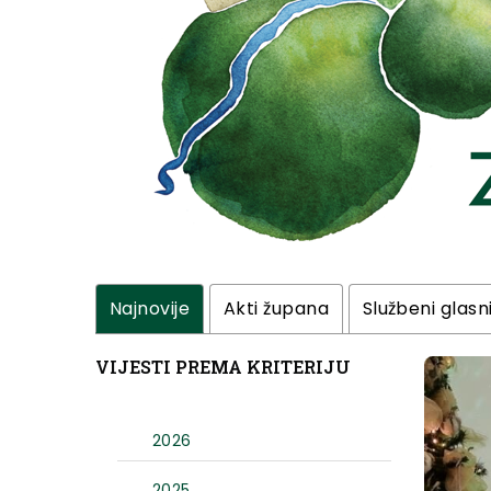
Najnovije
Akti župana
Službeni glasn
VIJESTI PREMA KRITERIJU
2026
2025