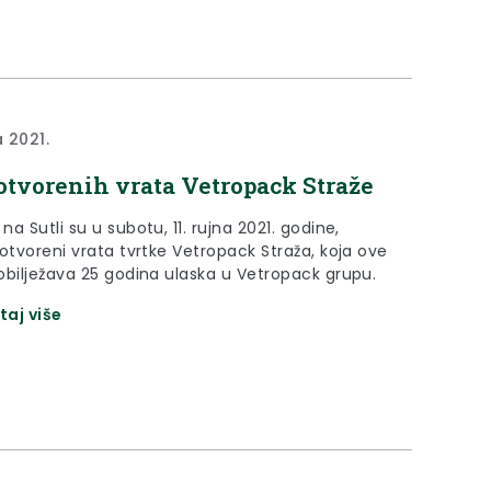
a 2021.
otvorenih vrata Vetropack Straže
a Sutli su u subotu, 11. rujna 2021. godine,
otvoreni vrata tvrtke Vetropack Straža, koja ove
obilježava 25 godina ulaska u Vetropack grupu.
taj više