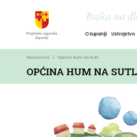
O županiji
Ustrojstvo
Naslovnica
Općina Hum na Sutli
OPĆINA HUM NA SUTL