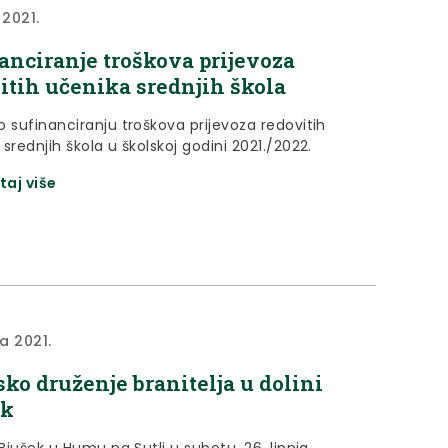
 2021.
anciranje troškova prijevoza
itih učenika srednjih škola
o sufinanciranju troškova prijevoza redovitih
srednjih škola u školskoj godini 2021./2022.
taj više
ja 2021.
sko druženje branitelja u dolini
ek