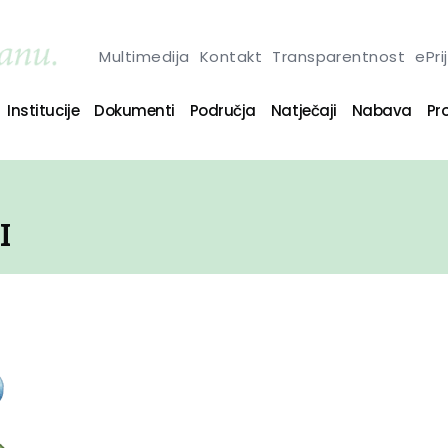
Multimedija
Kontakt
Transparentnost
ePri
Institucije
Dokumenti
Područja
Natječaji
Nabava
Pro
I