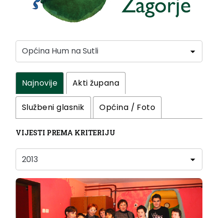
Najnovije
Akti župana
Službeni glasnik
Općina / Foto
VIJESTI PREMA KRITERIJU