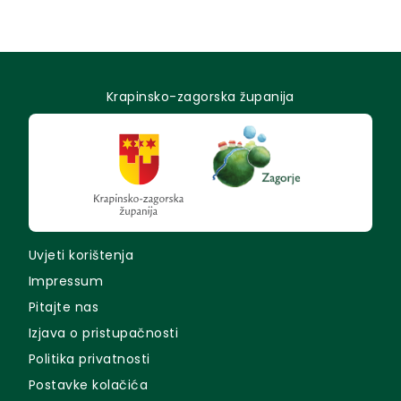
Petrovsko (10. travnja 2013.).
Krapinsko-zagorska županija
Uvjeti korištenja
Impressum
Pitajte nas
Izjava o pristupačnosti
Politika privatnosti
Postavke kolačića